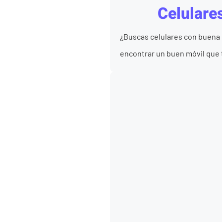
Celulares
¿Buscas celulares con buena b
encontrar un buen móvil que t