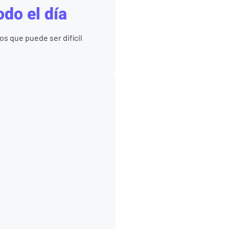
odo el día
s que puede ser difícil