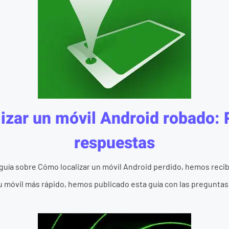
izar un móvil Android robado: 
respuestas
guía sobre Cómo localizar un móvil Android perdido, hemos rec
 tu móvil más rápido, hemos publicado esta guía con las preguntas