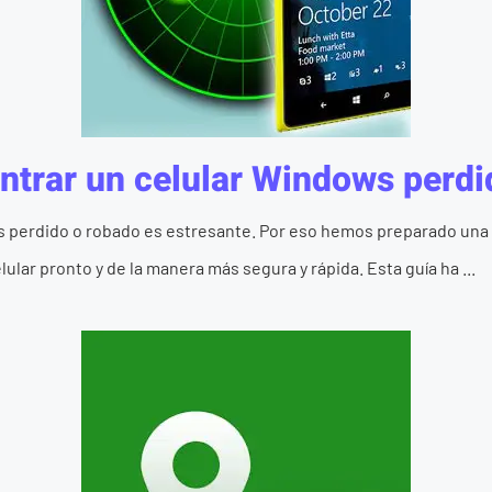
trar un celular Windows perdi
 perdido o robado es estresante. Por eso hemos preparado una 
ular pronto y de la manera más segura y rápida. Esta guía ha ...