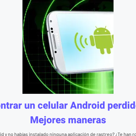
trar un celular Android perdid
Mejores maneras
id y no habías instalado ninguna aplicación de rastreo? ¿Te han r