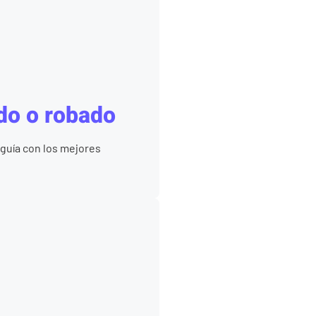
do o robado
guía con los mejores