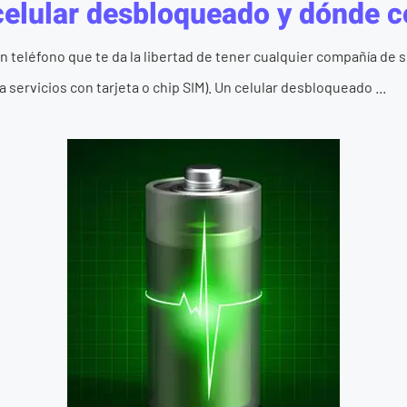
celular desbloqueado y dónde 
 teléfono que te da la libertad de tener cualquier compañía de se
servicios con tarjeta o chip SIM). Un celular desbloqueado ...