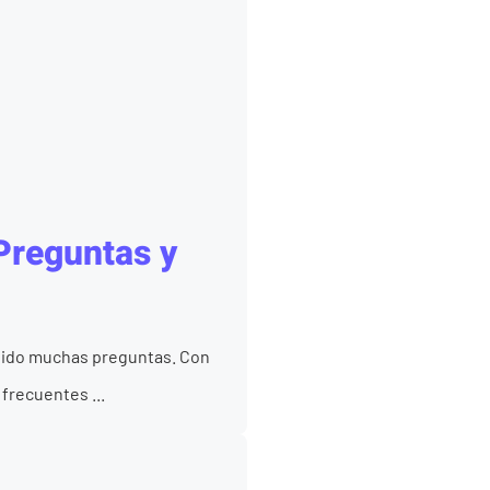
Preguntas y
ibido muchas preguntas. Con
 frecuentes ...