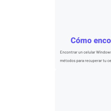
Cómo encon
Encontrar un celular Windows
métodos para recuperar tu cel