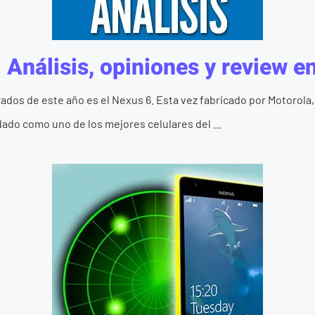
 Análisis, opiniones y review e
ados de este año es el Nexus 6. Esta vez fabricado por Motorola
ado como uno de los mejores celulares del ...