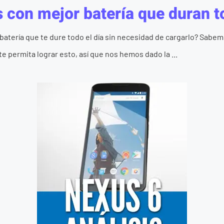
 con mejor batería que duran t
atería que te dure todo el día sin necesidad de cargarlo? Sabemo
e permita lograr esto, así que nos hemos dado la ...