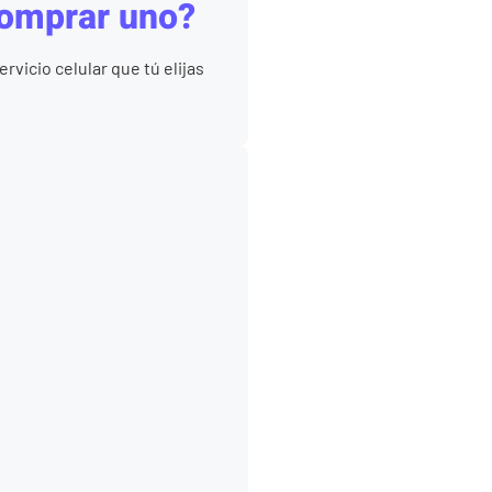
comprar uno?
rvicio celular que tú elijas