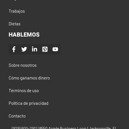
Trabajos
Dietas
HABLEMOS
Sobre nosotros
Cómo ganamos dinero
Términos de uso
Política de privacidad
Contacto
(929) 600-2911‬ | 8550 Argyle Business Loop | Jacksonville, FL