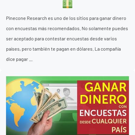
Pinecone Research es uno de los sitios para ganar dinero
con encuestas más recomendados. No solamente puedes
ser aceptado para contestar encuestas desde varios
países, pero también te pagan en dólares. La compañía
dice pagar ...