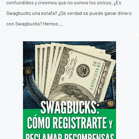
confundidos y creemos que no somos los únicos. ¿Es
Swagbucks una estafa? ¿De verdad se puede ganar dinero
con Swagbucks? Hemos ...