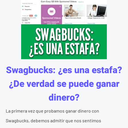
Swagbucks: ¿es una estafa?
¿De verdad se puede ganar
dinero?
La primera vez que probamos ganar dinero con
Swagbucks, debemos admitir que nos sentimos