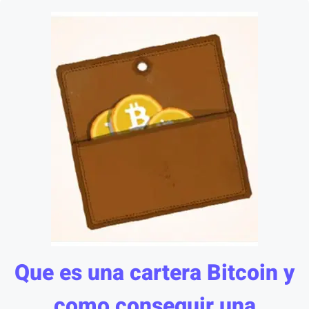
Que es una cartera Bitcoin y
como conseguir una