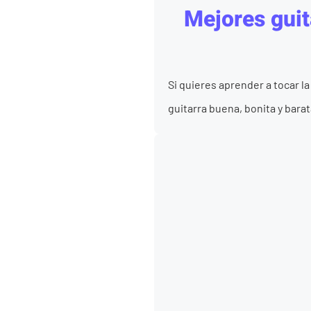
Mejores guit
Si quieres aprender a tocar l
guitarra buena, bonita y barat