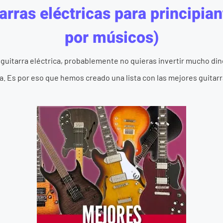
arras eléctricas para principian
por músicos)
a guitarra eléctrica, probablemente no quieras invertir mucho di
a. Es por eso que hemos creado una lista con las mejores guitarra