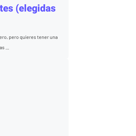
tes (elegidas
nero, pero quieres tener una
s ...