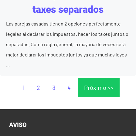
taxes separados
Las parejas casadas tienen 2 opciones perfectamente
legales al declarar los impuestos: hacer los taxes juntos o
separados. Como regla general, la mayoría de veces será
mejor declarar los impuestos juntos ya que muchas leyes
...
1
2
3
4
Próximo >>
AVISO