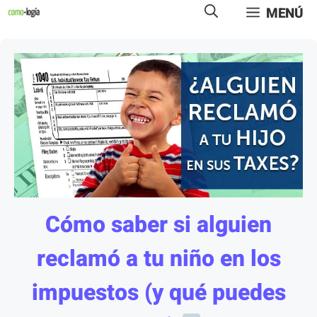
Saltar
MENÚ
al
contenido
Cómo saber si alguien
reclamó a tu niño en los
impuestos (y qué puedes