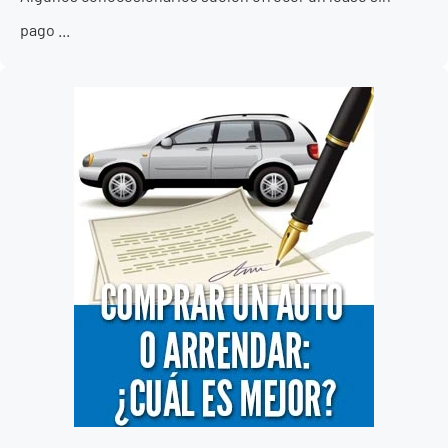
pago ...