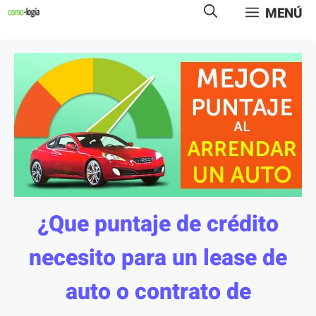
Saltar
MENÚ
al
contenido
¿Que puntaje de crédito
necesito para un lease de
auto o contrato de