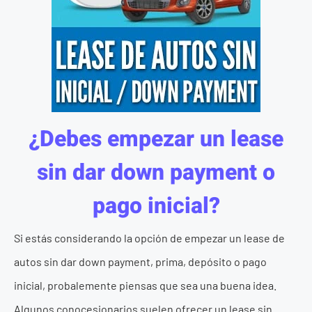
¿Debes empezar un lease
sin dar down payment o
pago inicial?
Si estás considerando la opción de empezar un lease de
autos sin dar down payment, prima, depósito o pago
inicial, probalemente piensas que sea una buena idea.
Algunos conocesionarios suelen ofrecer un lease sin