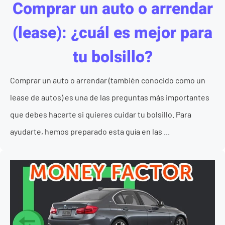
Comprar un auto o arrendar
(lease): ¿cuál es mejor para
tu bolsillo?
Comprar un auto o arrendar (también conocido como un
lease de autos) es una de las preguntas más importantes
que debes hacerte si quieres cuidar tu bolsillo. Para
ayudarte, hemos preparado esta guía en las ...