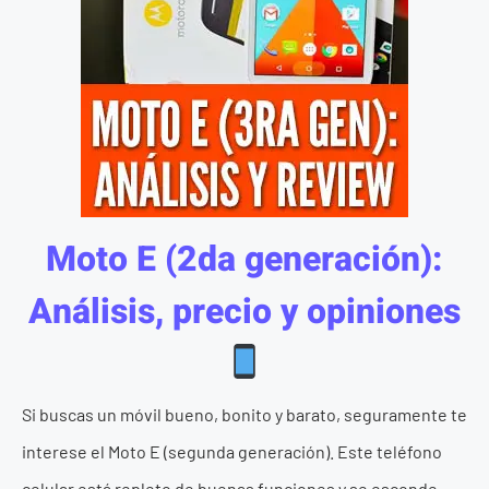
Moto E (2da generación):
Análisis, precio y opiniones
Si buscas un móvil bueno, bonito y barato, seguramente te
interese el Moto E (segunda generación). Este teléfono
celular está repleto de buenas funciones y se esconde