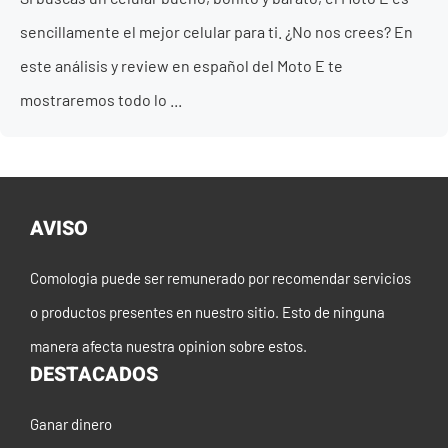
sencillamente el mejor celular para ti. ¿No nos crees? En
este análisis y review en español del Moto E te
mostraremos todo lo ...
AVISO
Comologia puede ser remunerado por recomendar servicios
o productos presentes en nuestro sitio. Esto de ninguna
manera afecta nuestra opinion sobre estos.
DESTACADOS
Ganar dinero