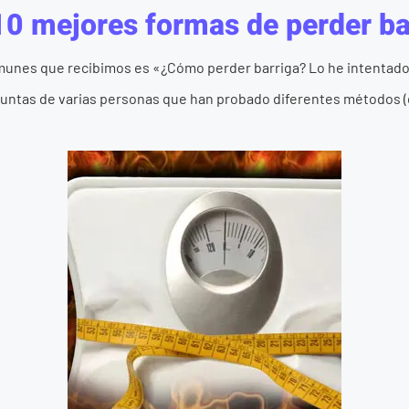
10 mejores formas de perder ba
unes que recibimos es «¿Cómo perder barriga? Lo he intentado
untas de varias personas que han probado diferentes métodos (