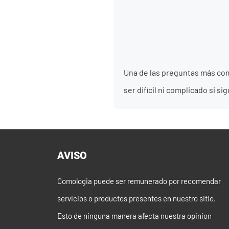
Una de las preguntas más co
ser difícil ni complicado si 
AVISO
Comologia puede ser remunerado por recomendar
servicios o productos presentes en nuestro sitio.
Esto de ninguna manera afecta nuestra opinion