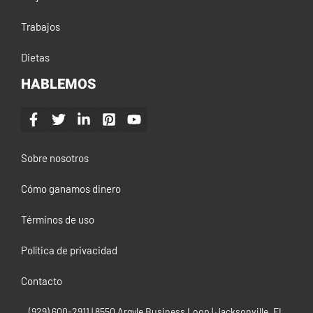
Trabajos
Dietas
HABLEMOS
Sobre nosotros
Cómo ganamos dinero
Términos de uso
Política de privacidad
Contacto
(929) 600-2911‬ | 8550 Argyle Business Loop | Jacksonville, FL