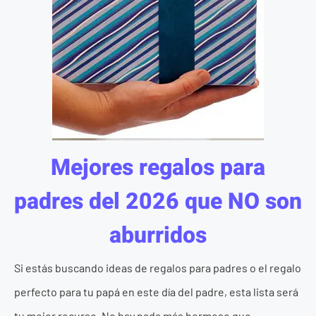
Mejores regalos para
padres del 2026 que NO son
aburridos
Si estás buscando ideas de regalos para padres o el regalo
perfecto para tu papá en este día del padre, esta lista será
tu mejor recurso. No hay nada más hermoso que