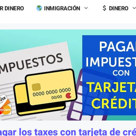
R DINERO
INMIGRACIÓN
DINERO
gar los taxes con tarjeta de cr