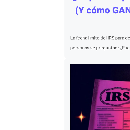
(Y cómo GAN
La fecha límite del IRS para d
personas se preguntan: ¿Puedo