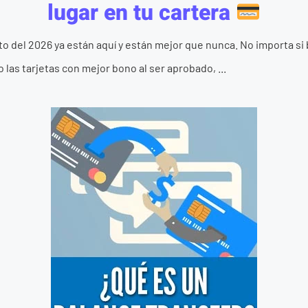
lugar en tu cartera
to del 2026 ya están aquí y están mejor que nunca. No importa si
las tarjetas con mejor bono al ser aprobado, ...