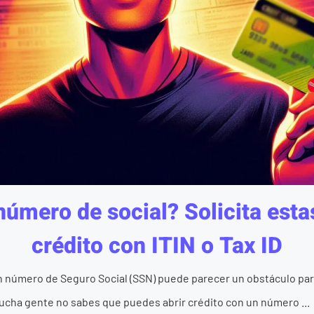
número de social? Solicita estas
crédito con ITIN o Tax ID
un número de Seguro Social (SSN) puede parecer un obstáculo par
Mucha gente no sabes que puedes abrir crédito con un número ...