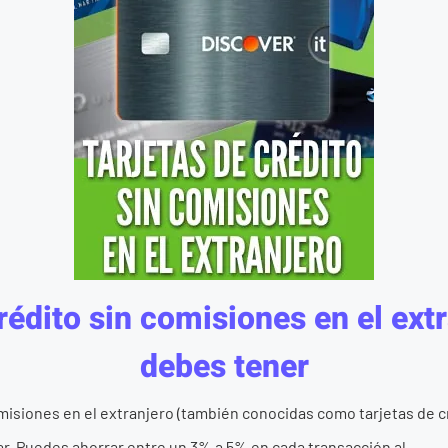
rédito sin comisiones en el ext
debes tener
omisiones en el extranjero (también conocidas como tarjetas de c
jar. Puedes ahorrar entre un 3% a 5% en cada transacción al ...