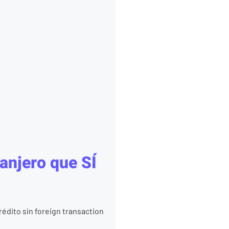
ranjero que SÍ
rédito sin foreign transaction