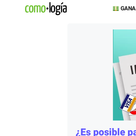
Saltar
GANA
al
contenido
¿Es posible pa