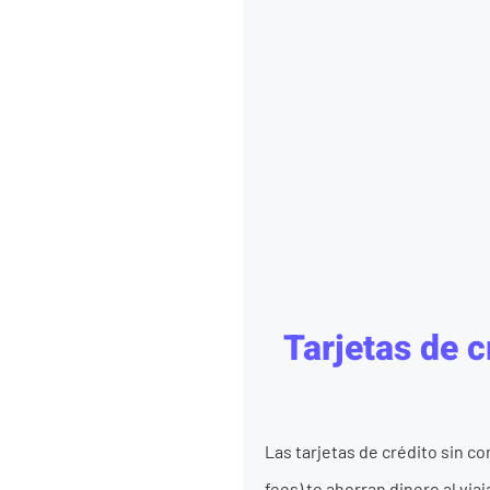
Tarjetas de c
Las tarjetas de crédito sin c
fees) te ahorran dinero al via