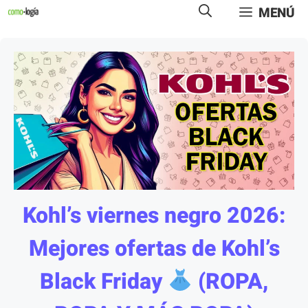
Saltar
MENÚ
al
contenido
Kohl’s viernes negro 2026:
Mejores ofertas de Kohl’s
Black Friday
(ROPA,