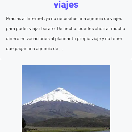
viajes
Gracias al Internet, ya no necesitas una agencia de viajes
para poder viajar barato. De hecho, puedes ahorrar mucho
dinero en vacaciones al planear tu propio viaje y no tener
que pagar una agencia de ...