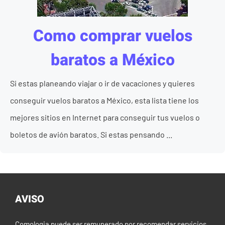
Como comprar vuelos
baratos a México
Si estas planeando viajar o ir de vacaciones y quieres
conseguir vuelos baratos a México, esta lista tiene los
mejores sitios en Internet para conseguir tus vuelos o
boletos de avión baratos. Si estas pensando ...
AVISO
Comologia puede ser remunerado por recomendar servicios