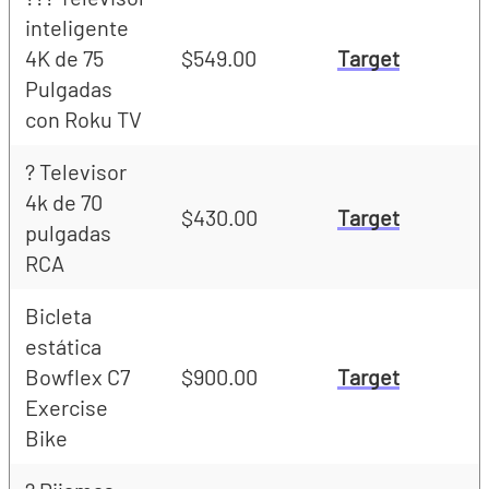
h
inteligente
4K de 75
$549.00
Target
Pulgadas
con Roku TV
? Televisor
4k de 70
$430.00
Target
pulgadas
RCA
Bicleta
estática
Bowflex C7
$900.00
Target
Exercise
Bike