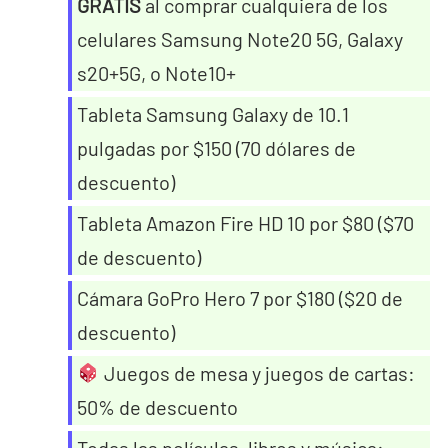
GRATIS
al comprar cualquiera de los
celulares Samsung Note20 5G, Galaxy
s20+5G, o Note10+
Tableta Samsung Galaxy de 10.1
pulgadas por $150 (70 dólares de
descuento)
Tableta Amazon Fire HD 10 por $80 ($70
de descuento)
Cámara GoPro Hero 7 por $180 ($20 de
descuento)
Juegos de mesa y juegos de cartas:
50% de descuento
Todas las películas, libros y música: