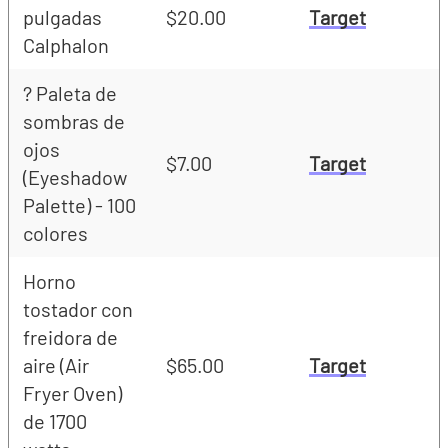
pulgadas
$20.00
Target
Calphalon
? Paleta de
sombras de
ojos
$7.00
Target
(Eyeshadow
Palette) - 100
colores
Horno
tostador con
freidora de
aire (Air
$65.00
Target
Fryer Oven)
de 1700