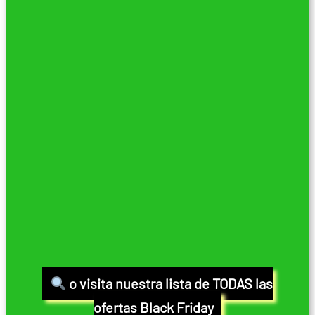
o visita nuestra lista de TODAS las
ofertas Black Friday