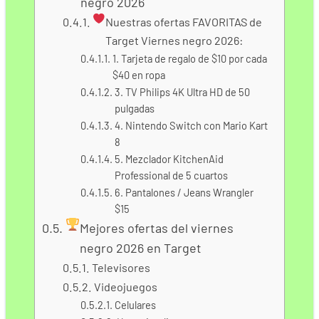
negro 2026
Nuestras ofertas FAVORITAS de
Target Viernes negro 2026:
1. Tarjeta de regalo de $10 por cada
$40 en ropa
3. TV Philips 4K Ultra HD de 50
pulgadas
4. Nintendo Switch con Mario Kart
8
5. Mezclador KitchenAid
Professional de 5 cuartos
6. Pantalones / Jeans Wrangler
$15
Mejores ofertas del viernes
negro 2026 en Target
Televisores
Videojuegos
Celulares