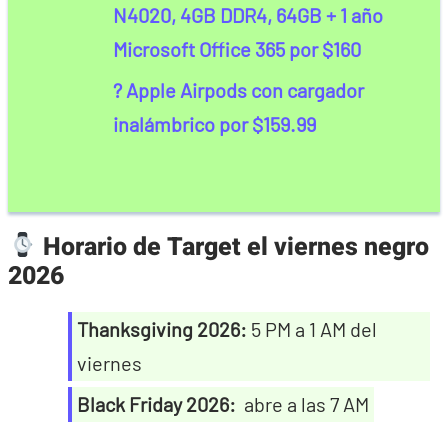
N4020, 4GB DDR4, 64GB + 1 año
Microsoft Office 365 por $160
? Apple Airpods con cargador
inalámbrico por $159.99
Horario de Target el viernes negro
2026
Thanksgiving 2026:
5 PM a 1 AM del
viernes
Black Friday 2026:
abre a las 7 AM