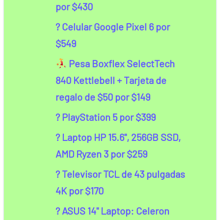
por $430
? Celular Google Pixel 6 por
$549
Pesa Boxflex SelectTech
840 Kettlebell + Tarjeta de
regalo de $50 por $149
? PlayStation 5 por $399
? Laptop HP 15.6", 256GB SSD,
AMD Ryzen 3 por $259
? Televisor TCL de 43 pulgadas
4K por $170
? ASUS 14" Laptop: Celeron