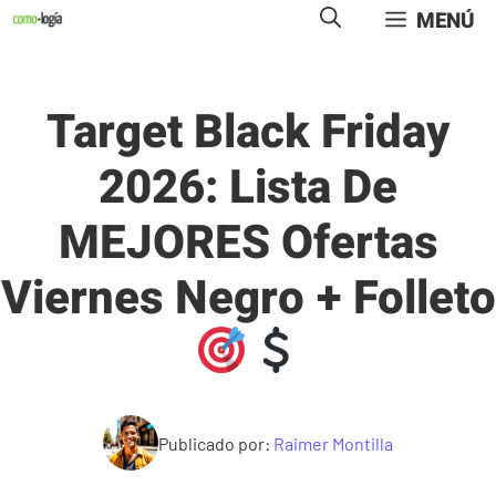
Saltar
MENÚ
al
contenido
Target Black Friday
2026: Lista De
MEJORES Ofertas
Viernes Negro + Folleto
Publicado por:
Raimer Montilla