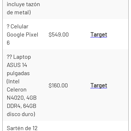
incluye tazón
de metal)
? Celular
Google Pixel
$549.00
Target
6
?? Laptop
ASUS 14
pulgadas
(Intel
$160.00
Target
Celeron
N4020, 4GB
DDR4, 64GB
disco duro)
Sartén de 12