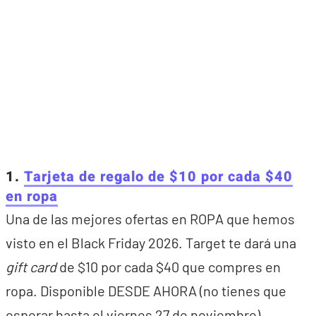
1.
Tarjeta de regalo de $10 por cada $40
en ropa
Una de las mejores ofertas en ROPA que hemos
visto en el Black Friday 2026. Target te dará una
gift card
de $10 por cada $40 que compres en
ropa. Disponible DESDE AHORA (no tienes que
esperar hasta el viernes 27 de noviembre).