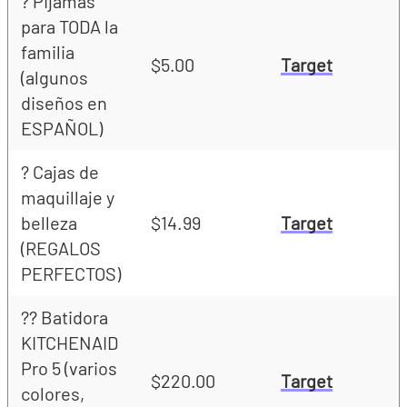
? Pijamas
para TODA la
familia
$5.00
Target
(algunos
diseños en
ESPAÑOL)
? Cajas de
maquillaje y
belleza
$14.99
Target
(REGALOS
PERFECTOS)
?‍? Batidora
KITCHENAID
Pro 5 (varios
$220.00
Target
colores,