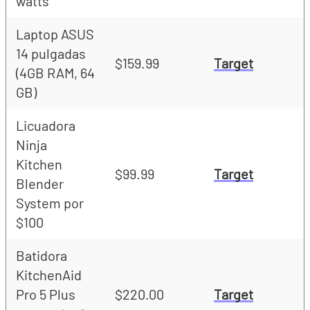
watts
Laptop ASUS
14 pulgadas
$159.99
Target
(4GB RAM, 64
GB)
Licuadora
Ninja
Kitchen
$99.99
Target
Blender
System por
$100
Batidora
KitchenAid
Pro 5 Plus
$220.00
Target