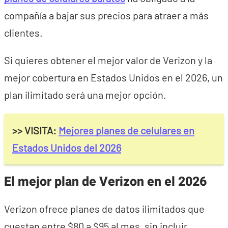
compañía a bajar sus precios para atraer a más
clientes.
Si quieres obtener el mejor valor de Verizon y la
mejor cobertura en Estados Unidos en el 2026, un
plan ilimitado será una mejor opción.
>> VISITA:
Mejores planes de celulares en
Estados Unidos del 2026
El mejor plan de Verizon en el 2026
Verizon ofrece planes de datos ilimitados que
cuestan entre $80 a $95 al mes, sin incluir