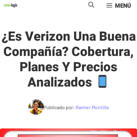
Saltar
MENÚ
al
contenido
¿Es Verizon Una Buena
Compañía? Cobertura,
Planes Y Precios
Analizados
Publicado por:
Raimer Montilla