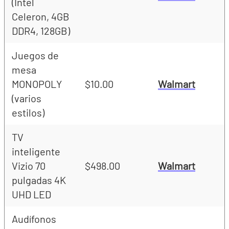
(Intel
Celeron, 4GB
DDR4, 128GB)
Juegos de
mesa
MONOPOLY
$10.00
Walmart
(varios
estilos)
TV
inteligente
Vizio 70
$498.00
Walmart
pulgadas 4K
UHD LED
Audífonos