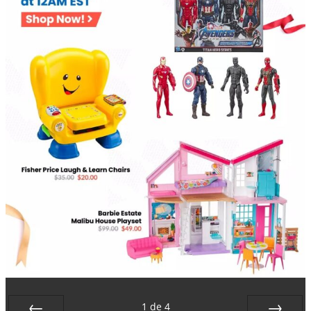
1
de
4