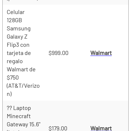
Celular
128GB
Samsung
Galaxy Z
Flip3 con
tarjeta de
$999.00
Walmart
regalo
Walmart de
$750
(AT&T/Verizo
n)
?? Laptop
Minecraft
Gateway 15.6"
$179.00
Walmart