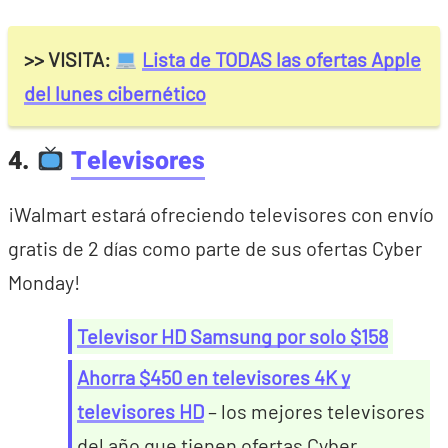
>> VISITA:
Lista de TODAS las ofertas Apple
del lunes cibernético
4.
Televisores
¡Walmart estará ofreciendo televisores con envío
gratis de 2 días como parte de sus ofertas Cyber
Monday!
Televisor HD Samsung por solo $158
Ahorra $450 en televisores 4K y
televisores HD
– los mejores televisores
del año que tienen ofertas Cyber