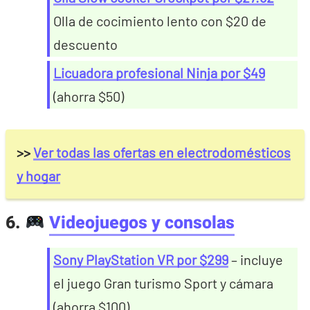
Olla de cocimiento lento con $20 de
descuento
Licuadora profesional Ninja por $49
(ahorra $50)
>>
Ver todas las ofertas en electrodomésticos
y hogar
6.
Videojuegos y consolas
Sony PlayStation VR por $299
– incluye
el juego Gran turismo Sport y cámara
(ahorra $100)