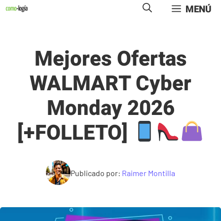
Saltar
MENÚ
al
contenido
Mejores Ofertas
WALMART Cyber
Monday 2026
[+FOLLETO]
Publicado por:
Raimer Montilla