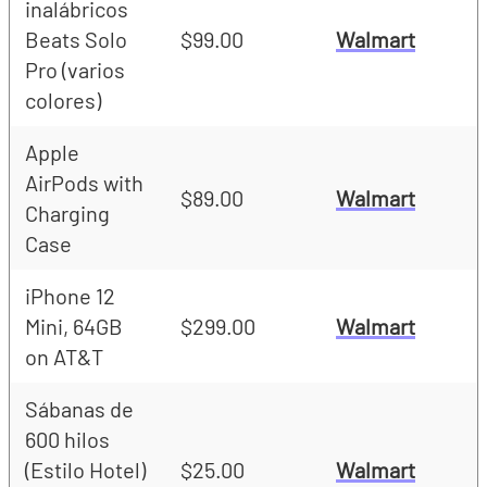
inalábricos
Beats Solo
$99.00
Walmart
Pro (varios
colores)
Apple
AirPods with
$89.00
Walmart
Charging
Case
iPhone 12
Mini, 64GB
$299.00
Walmart
on AT&T
Sábanas de
600 hilos
(Estilo Hotel)
$25.00
Walmart