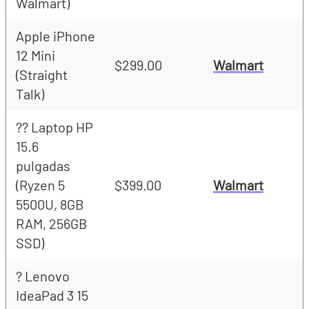
Walmart)
Apple iPhone
12 Mini
$299.00
Walmart
(Straight
Talk)
?? Laptop HP
15.6
pulgadas
(Ryzen 5
$399.00
Walmart
5500U, 8GB
RAM, 256GB
SSD)
? Lenovo
IdeaPad 3 15