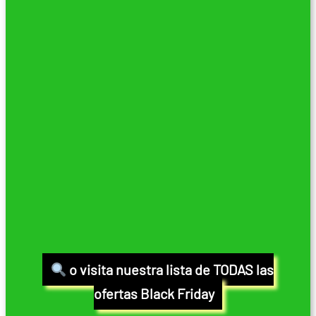
o visita nuestra lista de TODAS las
ofertas Black Friday