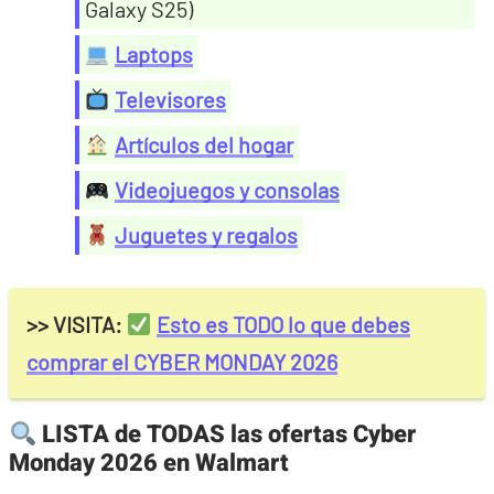
Galaxy S25)
Laptops
Televisores
Artículos del hogar
Videojuegos y consolas
Juguetes y regalos
>> VISITA:
Esto es TODO lo que debes
comprar el CYBER MONDAY 2026
LISTA de TODAS las ofertas Cyber
Monday 2026 en Walmart