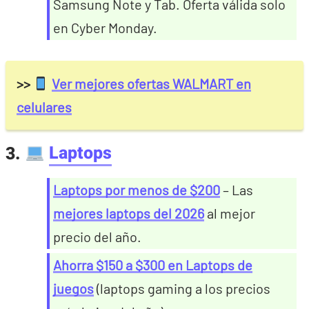
Samsung Note y Tab. Oferta válida solo
en Cyber Monday.
>>
Ver mejores ofertas WALMART en
celulares
3.
Laptops
Laptops por menos de $200
– Las
mejores laptops del 2026
al mejor
precio del año.
Ahorra $150 a $300 en Laptops de
juegos
(laptops gaming a los precios