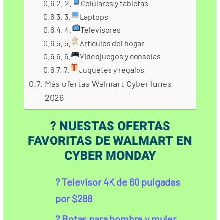
2.
Celulares y tabletas
3.
Laptops
4.
Televisores
5.
Artículos del hogar
6.
Videojuegos y consolas
7.
Juguetes y regalos
Más ofertas Walmart Cyber lunes
2026
? NUESTAS OFERTAS
FAVORITAS DE WALMART EN
CYBER MONDAY
? Televisor 4K de 60 pulgadas
por $288
? Botas para hombre y mujer