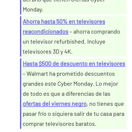
Monday.
Ahorra hasta 50% en televisores
reacondicionados
– ahorra comprando
un televisor refurbished. Incluye
televisores 3D y 4K.
Hasta $500 de descuento en televisores
– Walmart ha prometido descuentos
grandes este Cyber Monday. Lo mejor
de todo es que a diferencias de las
ofertas del viernes negro
, no tienes que
pasar frío o siquiera salir de tu casa para
comprar televisores baratos.