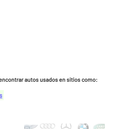
ncontrar autos usados en sitios como:
s