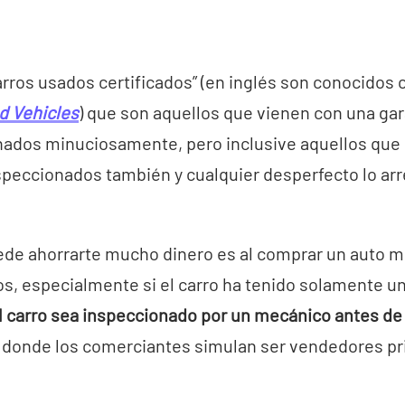
arros usados certificados” (en inglés son conocido
d Vehicles
) que son aquellos que vienen con una gar
nados minuciosamente, pero inclusive aquellos que 
peccionados también y cualquier desperfecto lo arr
ede ahorrarte mucho dinero es al comprar un auto 
s, especialmente si el carro ha tenido solamente u
l carro sea inspeccionado por un mecánico antes de
os donde los comerciantes simulan ser vendedores pr