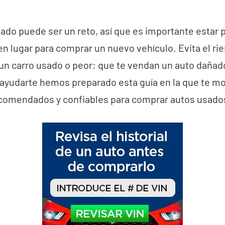
do puede ser un reto, así que es importante estar p
n lugar para comprar un nuevo vehículo. Evita el ri
 un carro usado o peor: que te vendan un auto dañad
 ayudarte hemos preparado esta guía en la que te m
comendados y confiables para comprar autos usado