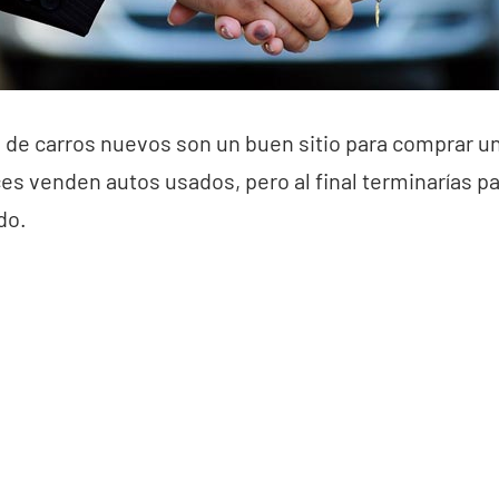
 de carros nuevos son un buen sitio para comprar u
ces venden autos usados, pero al final terminarías 
do.