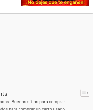
nts
ados: Buenos sitios para comprar
dos para comprar un carro usado