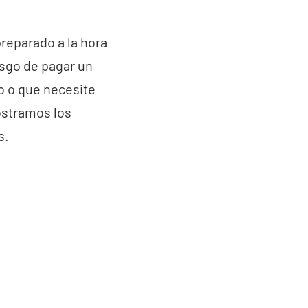
reparado a la hora
esgo de pagar un
o o que necesite
ostramos los
s.