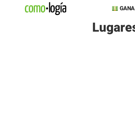
Saltar
GANA
al
Lugare
contenido