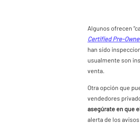
Algunos ofrecen “c
Certified Pre-Owne
han sido inspeccio
usualmente son ins
venta.
Otra opción que pu
vendedores privado
asegúrate en que e
alerta de los avis