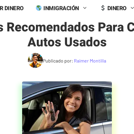
R DINERO
INMIGRACIÓN
DINERO
s Recomendados Para 
Autos Usados
Publicado por:
Raimer Montilla