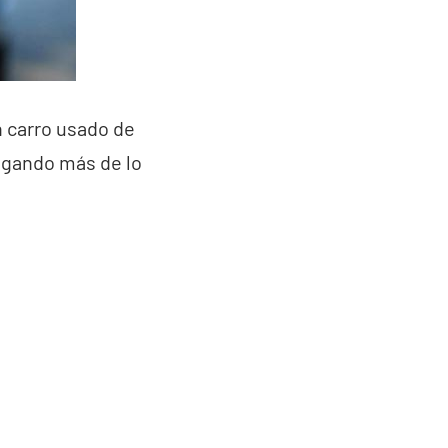
n carro usado de
pagando más de lo