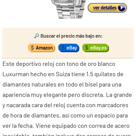
Buscar el precio más bajo en:
Amazon
eBay
eBay.es
Este deportivo reloj con tono de oro blanco
Luxurman hecho en Suiza tiene 1.5 quilates de
diamantes naturales en todo el bisel para una
apariencia muy elegante pero discreta. La grande
y nacarada cara del reloj cuenta con marcadores
de hora de diamantes, así como un espacio para
ver la fecha. Viene equipado con correa de acero
inoxidable, también incluye dos correas de cuero