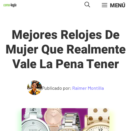
Saltar
MENÚ
al
contenido
Mejores Relojes De
Mujer Que Realmente
Vale La Pena Tener
Publicado por:
Raimer Montilla