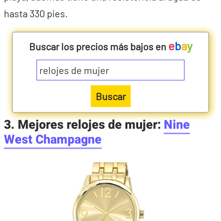
hasta 330 pies.
e
b
a
y
Buscar los precios más bajos en
Buscar
3. Mejores relojes de mujer:
Nine
West Champagne