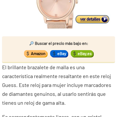
Buscar el precio más bajo en:
Amazon
eBay
eBay.es
El brillante brazalete de malla es una
característica realmente resaltante en este reloj
Guess. Este reloj para mujer incluye marcadores
de diamantes genuinos, al usarlo sentirás que
tienes un reloj de gama alta.
Es sorprendentemente ligero, con un cristal