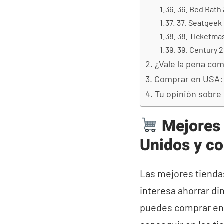
36. Bed Bath
37. Seatgeek
38. Ticketma
39. Century 2
¿Vale la pena co
Comprar en USA: 
Tu opinión sobre
Mejores 
Unidos y co
Las mejores tienda
interesa ahorrar di
puedes comprar en 