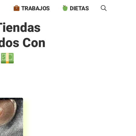
TRABAJOS
DIETAS
Tiendas
idos Con