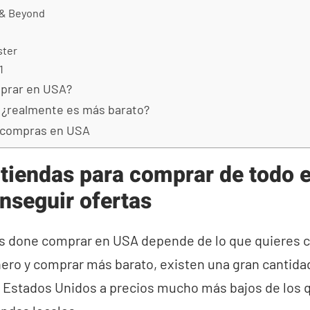
 & Beyond
ster
1
mprar en USA?
¿realmente es más barato?
 compras en USA
tiendas para comprar de todo 
nseguir ofertas
s done comprar en USA depende de lo que quieres c
nero y comprar más barato, existen una gran cantid
Estados Unidos a precios mucho más bajos de los 