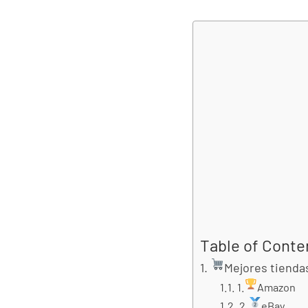
Table of Conte
Mejores tienda
1.
Amazon
2.
eBay