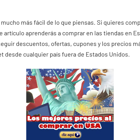
 mucho más fácil de lo que piensas. Si quieres compr
te artículo aprenderás a comprar en las tiendas en 
guir descuentos, ofertas, cupones y los precios má
et desde cualquier país fuera de Estados Unidos.