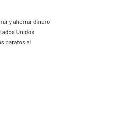
ar y ahorrar dinero
Estados Unidos
s baratos al