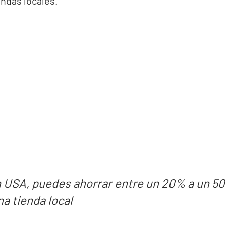
endas locales.
 USA, puedes ahorrar entre un 20% a un 50
a tienda local