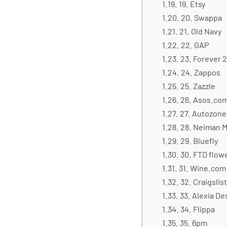
19. Etsy
20. Swappa
21. Old Navy
22. GAP
23. Forever 2
24. Zappos
25. Zazzle
26. Asos.co
27. Autozone
28. Neiman M
29. Bluefly
30. FTD flow
31. Wine.com
32. Craigslist
33. Alexia De
34. Flippa
35. 6pm