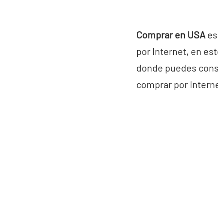
Comprar en USA
es
por Internet, en es
donde puedes conse
comprar por Intern