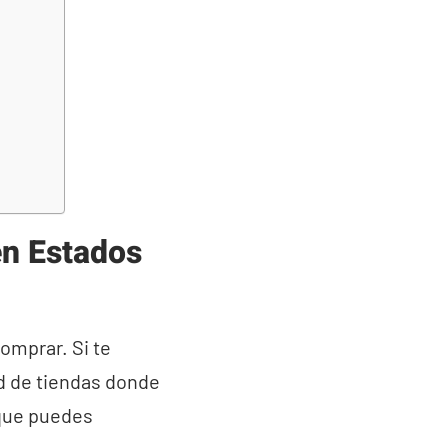
en Estados
omprar. Si te
ad de tiendas donde
que puedes