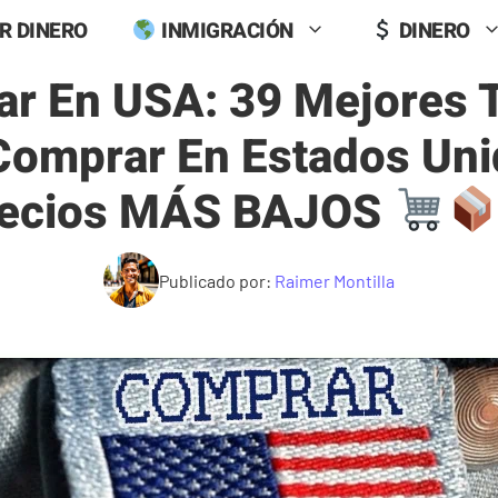
R DINERO
INMIGRACIÓN
DINERO
r En USA: 39 Mejores 
omprar En Estados Un
ecios MÁS BAJOS
Publicado por:
Raimer Montilla