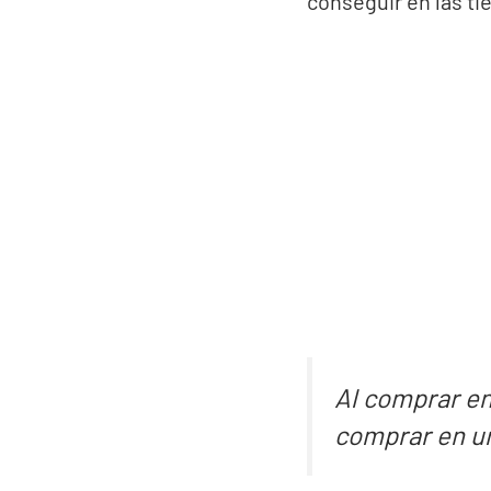
conseguir en las ti
Al comprar en
comprar en un