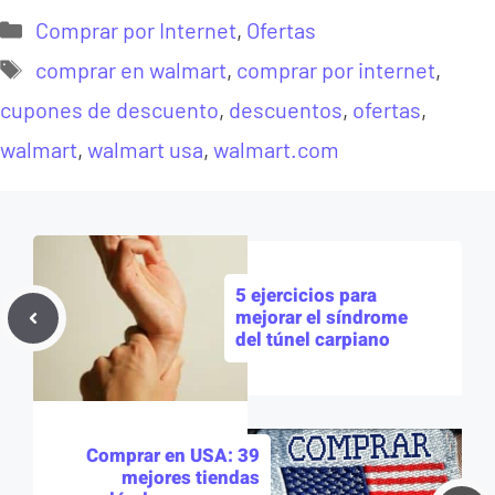
Categorías
Comprar por Internet
,
Ofertas
Etiquetas
comprar en walmart
,
comprar por internet
,
cupones de descuento
,
descuentos
,
ofertas
,
walmart
,
walmart usa
,
walmart.com
5 ejercicios para
mejorar el síndrome
del túnel carpiano
Comprar en USA: 39
mejores tiendas