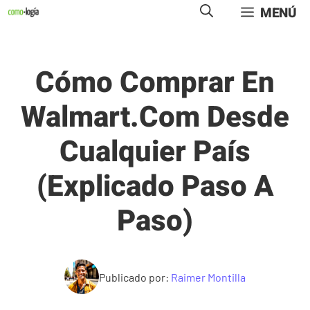
Saltar
MENÚ
al
contenido
Cómo Comprar En
Walmart.com Desde
Cualquier País
(Explicado Paso A
Paso)
Publicado por:
Raimer Montilla