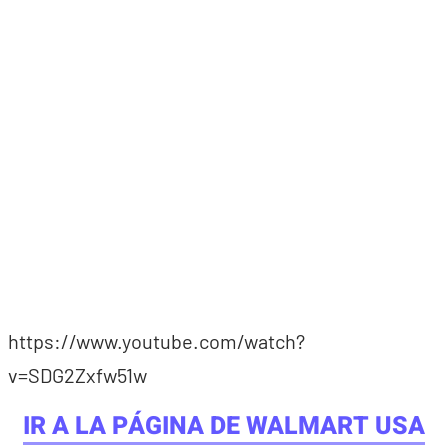
https://www.youtube.com/watch?
v=SDG2Zxfw51w
IR A LA PÁGINA DE WALMART USA