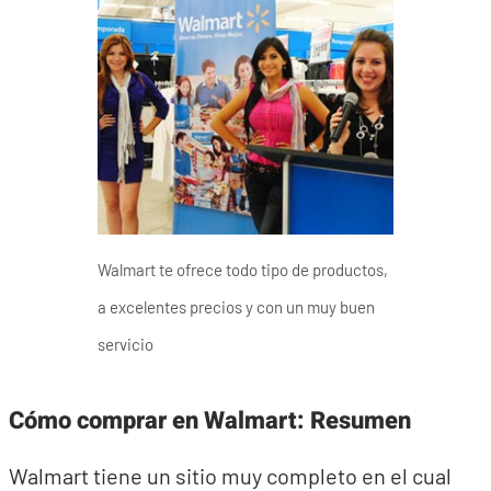
Walmart te ofrece todo tipo de productos,
a excelentes precios y con un muy buen
servicio
Cómo comprar en Walmart: Resumen
Walmart tiene un sitio muy completo en el cual