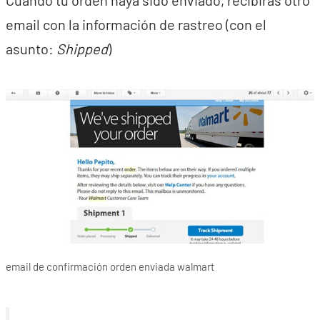
Cuando tu orden haya sido enviado, recibirás otro
email con la información de rastreo (con el
asunto:
Shipped
)
email de confirmación orden enviada walmart