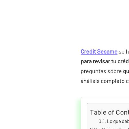
Credit Sesame
se h
para revisar tu créd
preguntas sobre
qu
análisis completo c
Table of Con
Lo que de