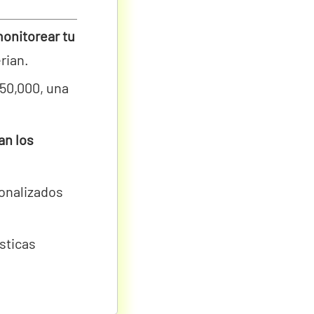
onitorear tu
rian.
50,000, una
an los
sonalizados
sticas