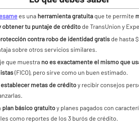
Sesame
es una
herramienta gratuita
que te permite
m
y obtener tu puntaje de crédito
de TransUnion y Expe
rotección contra robo de identidad gratis
de hasta $
taja sobre otros servicios similares.
aje que muestra
no es exactamente el mismo que us
istas
(FICO), pero sirve como un buen estimado.
e
establecer metas de crédito
y recibir consejos per
anzarlas.
n
plan básico gratuito
y planes pagados con caracterí
les como reportes de los 3 burós de crédito.