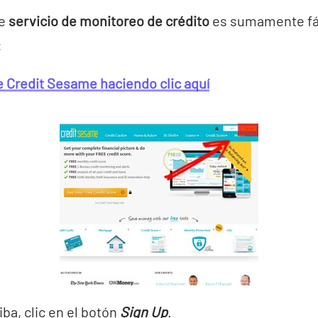
te
servicio de monitoreo de crédito
es sumamente fác
:
de Credit Sesame haciendo clic aquí
riba, clic en el botón
Sign Up
.