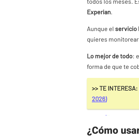
todos los meses. E
Experian
.
Aunque el
servicio
quieres monitorear 
Lo mejor de todo
: 
forma de que te co
>> TE INTERESA:
2026)
¿Cómo usar