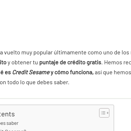
a vuelto muy popular últimamente como uno de los
ito
y obtener tu
puntaje de crédito gratis
. Hemos re
é es
Credit Sesame
y cómo funciona,
así que hemos
on todo lo que debes saber.
tents
bes saber