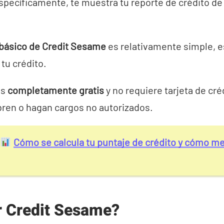
specíficamente, te muestra tu reporte de crédito d
 básico de Credit Sesame
es relativamente simple, e
tu crédito.
es
completamente gratis
y no requiere tarjeta de cré
bren o hagan cargos no autorizados.
Cómo se calcula tu puntaje de crédito y cómo mej
 Credit Sesame?