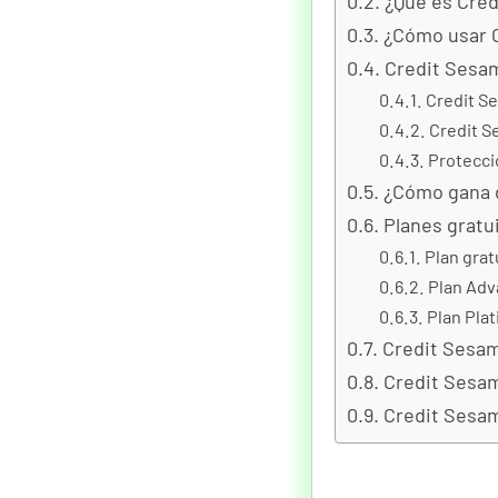
¿Qué es Cre
¿Cómo usar 
Credit Sesam
Credit Se
Credit S
Protecci
¿Cómo gana 
Planes gratu
Plan grat
Plan Adv
Plan Plat
Credit Sesam
Credit Sesam
Credit Sesa