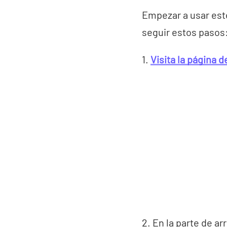
Empezar a usar es
seguir estos pasos
1.
Visita la página 
2. En la parte de ar