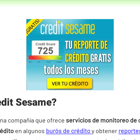
edit Sesame?
na compañía que ofrece
servicios de monitoreo de 
rédito
en algunos
burós de crédito
y obtener
reportes