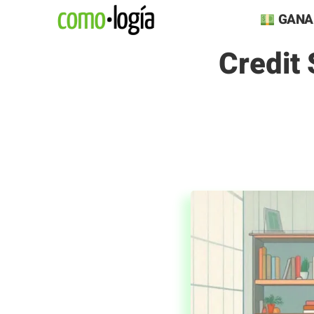
Saltar
GANA
al
Credit
contenido