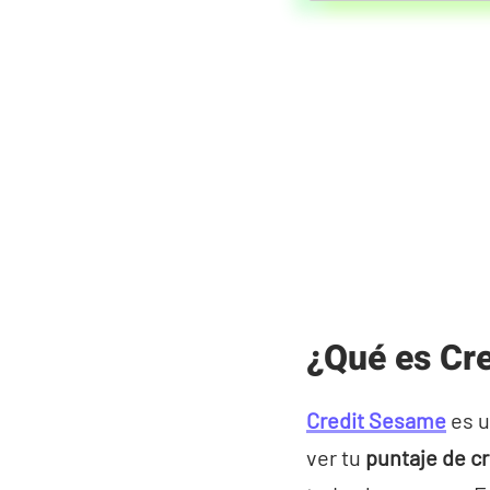
¿Qué es Cr
Credit Sesame
es u
ver tu
puntaje de c