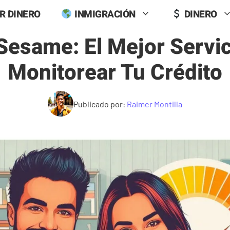
R DINERO
INMIGRACIÓN
DINERO
 Sesame: El Mejor Servic
Monitorear Tu Crédito
Publicado por:
Raimer Montilla