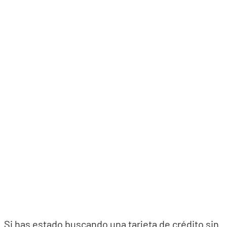
Si has estado buscando una tarjeta de crédito sin