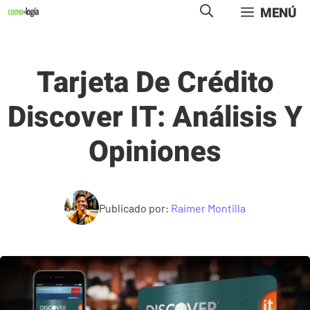
Saltar
MENÚ
al
contenido
Tarjeta De Crédito
Discover IT: Análisis Y
Opiniones
Publicado por:
Raimer Montilla