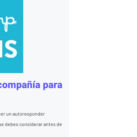
 compañía para
ener un autoresponder
ue debes considerar antes de