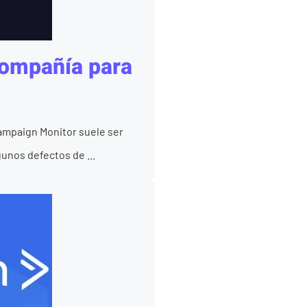
compañía para
ampaign Monitor suele ser
unos defectos de ...