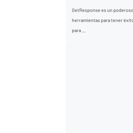
GetResponse es un poderoso s
herramientas para tener éxito
para ...