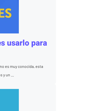
s usarlo para
no es muy conocida, esta
y un ...