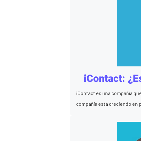
iContact: ¿E
iContact es una compañía que 
compañía está creciendo en po