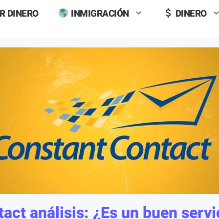
R DINERO
INMIGRACIÓN
DINERO
act análisis: ¿Es un buen servi