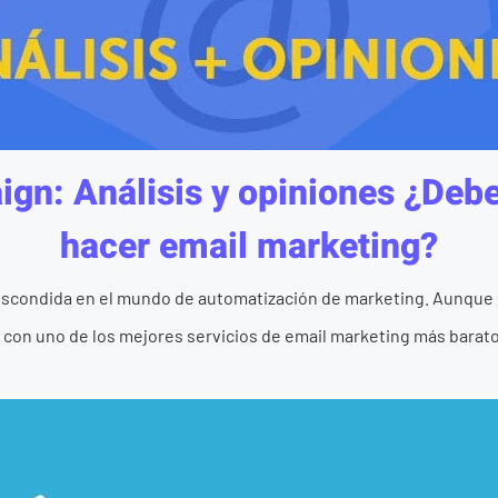
gn: Análisis y opiniones ¿Debe
hacer email marketing?
escondida en el mundo de automatización de marketing. Aunque 
on uno de los mejores servicios de email marketing más baratos 