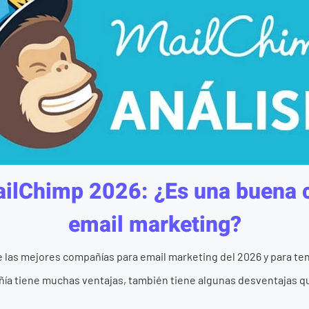
ailChimp 2026: ¿Es una buena
email marketing?
 las mejores compañías para email marketing del 2026 y para t
ía tiene muchas ventajas, también tiene algunas desventajas q