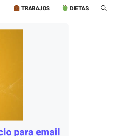
TRABAJOS
DIETAS
cio para email