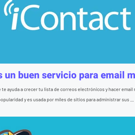
s un buen servicio para email 
te ayuda a crecer tu lista de correos electrónicos y hacer emai
pularidad y es usada por miles de sitios para administrar sus ...