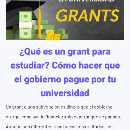
¿Qué es un grant para
estudiar? Cómo hacer que
el gobierno pague por tu
universidad
Un grant o una subvención es dinero que el gobierno
otorga como ayuda financiera sin esperar que se pagado.
Aunque son diferentes a las becas universitarias, los