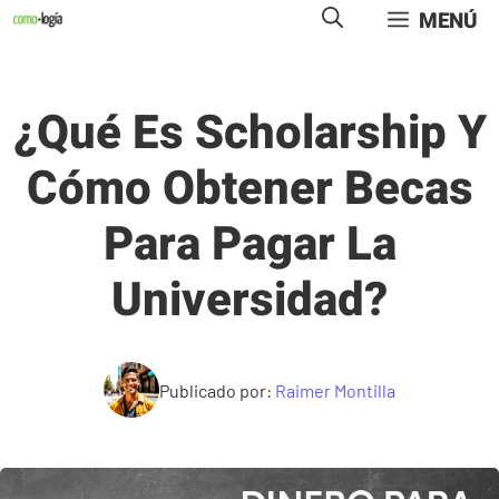
Saltar
MENÚ
al
contenido
¿Qué Es Scholarship Y
Cómo Obtener Becas
Para Pagar La
Universidad?
Publicado por:
Raimer Montilla