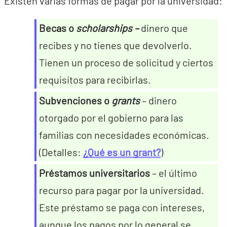
Existen varias formas de pagar por la universidad:
Becas o
scholarships –
dinero que
recibes y no tienes que devolverlo.
Tienen un proceso de solicitud y ciertos
requisitos para recibirlas.
Subvenciones o
grants
– dinero
otorgado por el gobierno para las
familias con necesidades económicas.
(Detalles:
¿Qué es un grant?
)
Préstamos universitarios
– el último
recurso para pagar por la universidad.
Este préstamo se paga con intereses,
aunque los pagos por lo general se