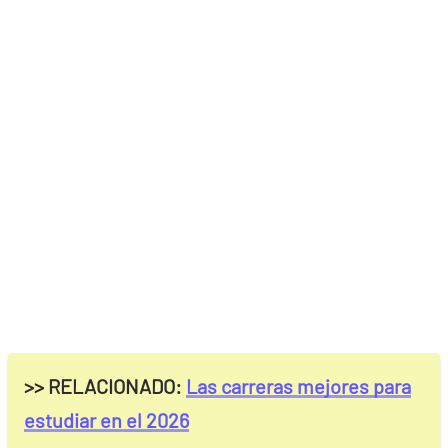
>> RELACIONADO:
Las carreras mejores para
estudiar en el 2026