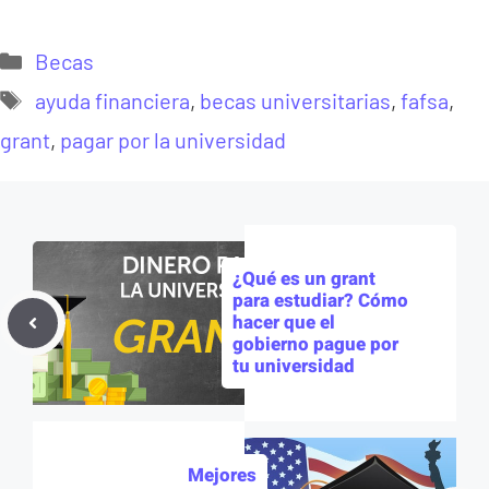
Categorías
Becas
Etiquetas
ayuda financiera
,
becas universitarias
,
fafsa
,
grant
,
pagar por la universidad
¿Qué es un grant
para estudiar? Cómo
hacer que el
gobierno pague por
tu universidad
Mejores