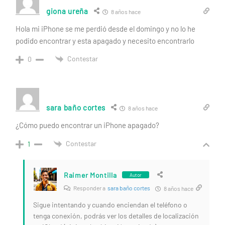
giona ureña
8 años hace
Hola mi iPhone se me perdió desde el domingo y no lo he
podido encontrar y esta apagado y necesito encontrarlo
Contestar
0
sara baño cortes
8 años hace
¿Cómo puedo encontrar un iPhone apagado?
Contestar
1
Raimer Montilla
Autor
Responder a
sara baño cortes
8 años hace
Sigue intentando y cuando enciendan el teléfono o
tenga conexión, podrás ver los detalles de localización