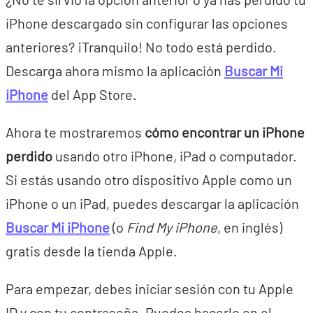
iPhone descargado sin configurar las opciones
anteriores? ¡Tranquilo! No todo está perdido.
Descarga ahora mismo la aplicación
Buscar Mi
iPhone
del App Store.
Ahora te mostraremos
cómo encontrar un iPhone
perdido
usando otro iPhone, iPad o computador.
Si estás usando otro dispositivo Apple como un
iPhone o un iPad, puedes descargar la aplicación
Buscar Mi iPhone
(o
Find My iPhone
, en inglés)
gratis desde la tienda Apple.
Para empezar, debes iniciar sesión con tu Apple
ID y con tu contraseña. Puedes hacerlo en el