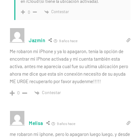
en iCloud (si tiene la ubicación activada).
Contestar
0
Jazmin
9 años hace
Me robaron mi iPhone y ya lo apagaron, tenía la opción de
encontrar mi iPhone activada y mi cuenta también esta
activa, antes me aparecía cual fue su ultima ubicación pero
ahora me dice que esta sin conexión necesito de su ayuda
ME URGE recuperarlo por favor ayudenme!!!!!
Contestar
0
Melisa
9 años hace
me robaron mi iphone, pero lo apagaron luego luego, y desde