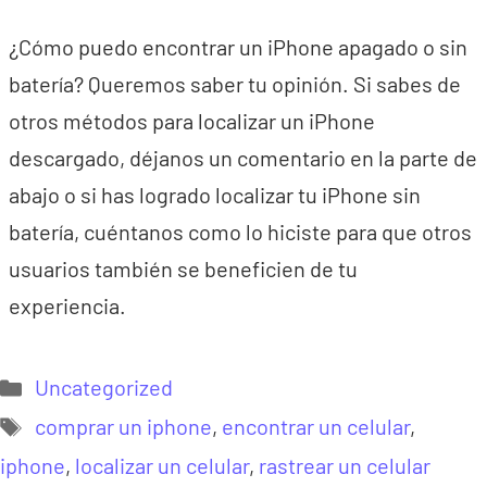
¿Cómo puedo encontrar un iPhone apagado o sin
batería? Queremos saber tu opinión. Si sabes de
otros métodos para localizar un iPhone
descargado, déjanos un comentario en la parte de
abajo o si has logrado localizar tu iPhone sin
batería, cuéntanos como lo hiciste para que otros
usuarios también se beneficien de tu
experiencia.
Categorías
Uncategorized
Etiquetas
comprar un iphone
,
encontrar un celular
,
iphone
,
localizar un celular
,
rastrear un celular