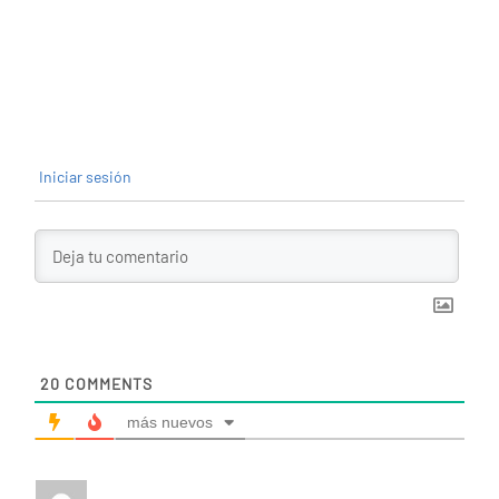
Iniciar sesión
20
COMMENTS
más nuevos