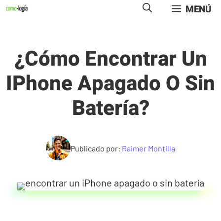
Saltar
MENÚ
al
contenido
¿Cómo Encontrar Un
IPhone Apagado O Sin
Batería?
Publicado por:
Raimer Montilla