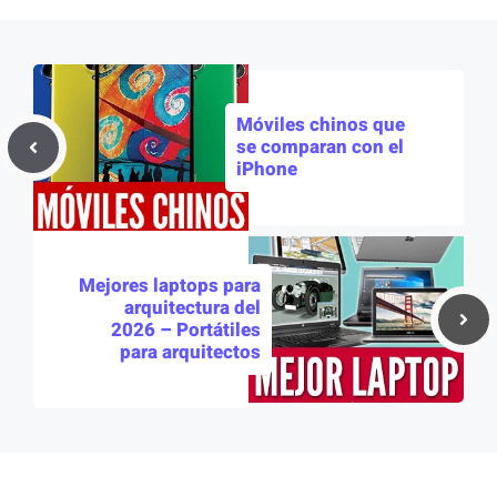
Móviles chinos que
se comparan con el
iPhone
Mejores laptops para
arquitectura del
2026 – Portátiles
para arquitectos