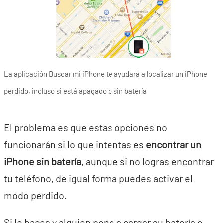
La aplicación Buscar mi iPhone te ayudará a localizar un iPhone
perdido, incluso si está apagado o sin batería
El problema es que estas opciones no
funcionarán si lo que intentas es
encontrar un
iPhone sin batería
, aunque si no logras encontrar
tu teléfono, de igual forma puedes activar el
modo perdido.
Si lo haces y alguien pone a cargar su batería o