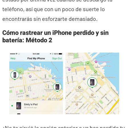
teléfono, así que con un poco de suerte lo
encontrarás sin esforzarte demasiado.
Cómo rastrear un iPhone perdido y sin
batería: Método 2
¿No te sirvió la opción anterior o ya has perdido tu