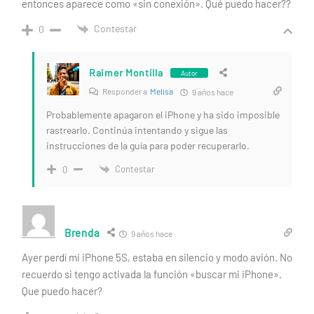
entonces aparece como «sin conexión». Qué puedo hacer??
Contestar
0
Raimer Montilla
Autor
Responder a
Melisa
9 años hace
Probablemente apagaron el iPhone y ha sido imposible
rastrearlo. Continúa intentando y sigue las
instrucciones de la guía para poder recuperarlo.
Contestar
0
Brenda
9 años hace
Ayer perdí mi iPhone 5S, estaba en silencio y modo avión. No
recuerdo si tengo activada la función «buscar mi iPhone».
Que puedo hacer?