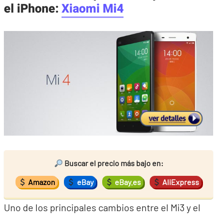
el iPhone:
Xiaomi Mi4
Buscar el precio más bajo en:
Amazon
eBay
eBay.es
AliExpress
Uno de los principales cambios entre el Mi3 y el