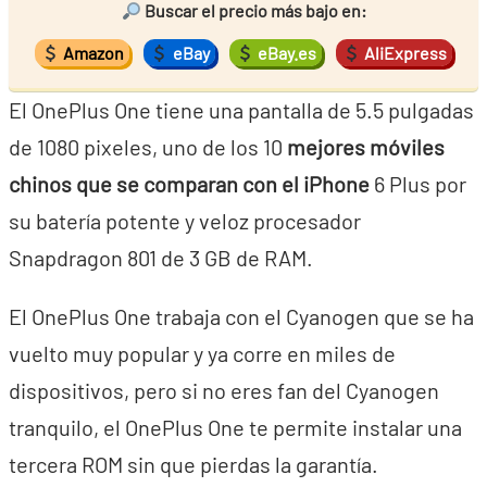
Buscar el precio más bajo en:
Amazon
eBay
eBay.es
AliExpress
El OnePlus One tiene una pantalla de 5.5 pulgadas
de 1080 pixeles, uno de los 10
mejores móviles
chinos que se comparan con el iPhone
6 Plus por
su batería potente y veloz procesador
Snapdragon 801 de 3 GB de RAM.
El OnePlus One trabaja con el Cyanogen que se ha
vuelto muy popular y ya corre en miles de
dispositivos, pero si no eres fan del Cyanogen
tranquilo, el OnePlus One te permite instalar una
tercera ROM sin que pierdas la garantía.