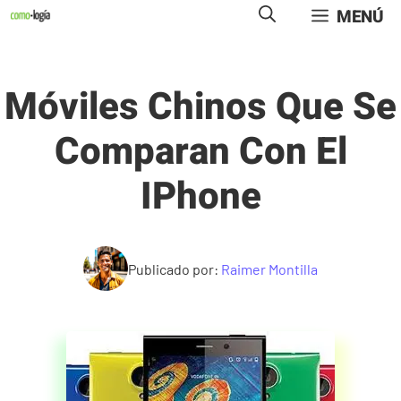
Saltar
MENÚ
al
contenido
Móviles Chinos Que Se
Comparan Con El
IPhone
Publicado por:
Raimer Montilla