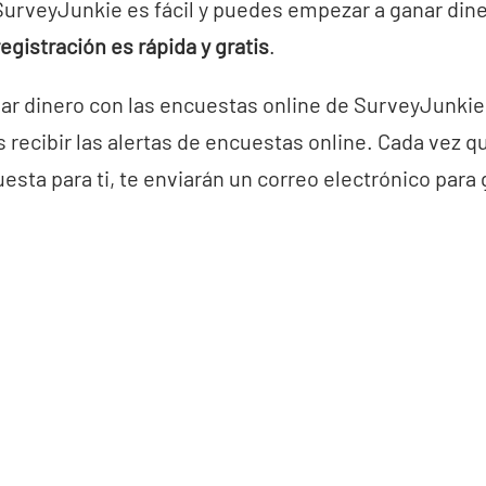
SurveyJunkie es fácil y puedes empezar a ganar din
registración es rápida y gratis
.
r dinero con las encuestas online de SurveyJunkie,
 recibir las alertas de encuestas online. Cada vez 
sta para ti, te enviarán un correo electrónico para 