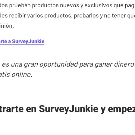
dos prueban productos nuevos y exclusivos que pag
s recibir varios productos, probarlos y no tener qu
inión.
rarte a SurveyJunkie
es una gran oportunidad para ganar dinero
tis online.
trarte en SurveyJunkie y empez