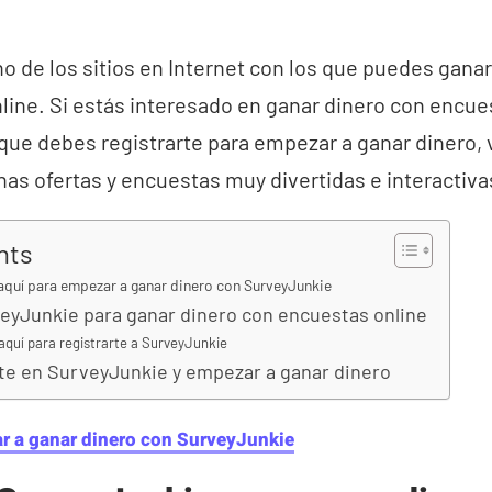
o de los sitios en Internet con los que puedes gana
line. Si estás interesado en ganar dinero con encue
unque debes registrarte para empezar a ganar dinero, 
as ofertas y encuestas muy divertidas e interactiva
nts
 aquí para empezar a ganar dinero con SurveyJunkie
yJunkie para ganar dinero con encuestas online
 aquí para registrarte a SurveyJunkie
te en SurveyJunkie y empezar a ganar dinero
ar a ganar dinero con SurveyJunkie