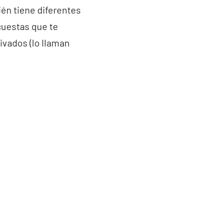
ién tiene diferentes
cuestas que te
ivados (lo llaman