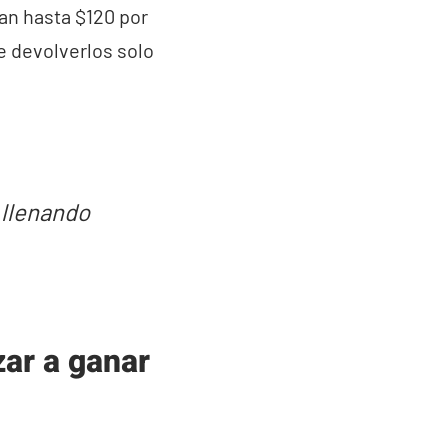
an hasta $120 por
e devolverlos solo
 llenando
ar a ganar