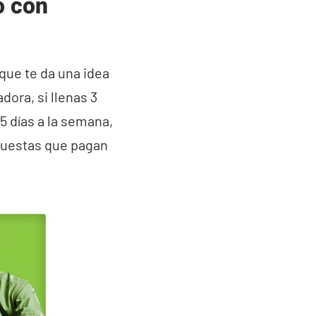
o con
que te da una idea
ora, si llenas 3
5 días a la semana,
cuestas que pagan