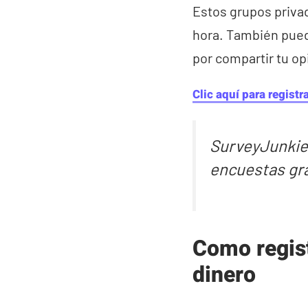
Estos grupos priva
hora. También puede
por compartir tu op
Clic aquí para regist
SurveyJunkie 
encuestas gra
Como regis
dinero