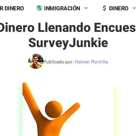
R DINERO
INMIGRACIÓN
DINERO
Dinero Llenando Encues
SurveyJunkie
Publicado por:
Raimer Montilla