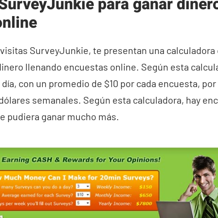
SurveyJunkie para ganar diner
nline
visitas SurveyJunkie, te presentan una calculadora 
nero llenando encuestas online. Según esta calculad
 día, con un promedio de $10 por cada encuesta, por 
dólares semanales. Según esta calculadora, hay en
 se pudiera ganar mucho más.