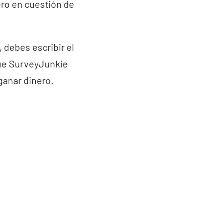
ero en cuestión de
 debes escribir el
que SurveyJunkie
ganar dinero.