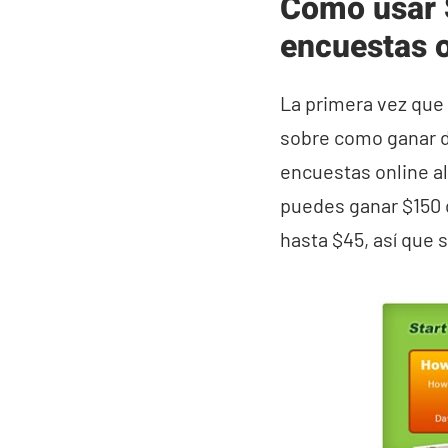
Como usar 
encuestas o
La primera vez que 
sobre como ganar di
encuestas online al
puedes ganar $150 
hasta $45, así que