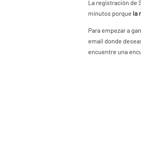
La registración de 
minutos porque
la 
Para empezar a gana
email donde deseas
encuentre una encue