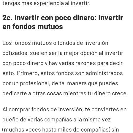
tengas más experiencia al invertir.
2c. Invertir con poco dinero: Invertir
en fondos mutuos
Los fondos mutuos o fondos de inversión
cotizados, suelen ser la mejor opción al invertir
con poco dinero y hay varias razones para decir
esto. Primero, estos fondos son administrados
por un profesional, de tal manera que puedes
dedicarte a otras cosas mientras tu dinero crece.
Al comprar fondos de inversión, te conviertes en
dueño de varias compañías a la misma vez
(muchas veces hasta miles de compañías) sin