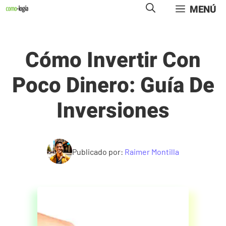
Saltar
MENÚ
al
contenido
Cómo Invertir Con
Poco Dinero: Guía De
Inversiones
Publicado por:
Raimer Montilla