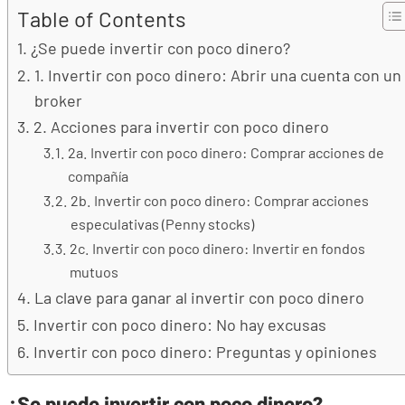
Table of Contents
¿Se puede invertir con poco dinero?
1. Invertir con poco dinero: Abrir una cuenta con un
broker
2. Acciones para invertir con poco dinero
2a. Invertir con poco dinero: Comprar acciones de
compañía
2b. Invertir con poco dinero: Comprar acciones
especulativas (Penny stocks)
2c. Invertir con poco dinero: Invertir en fondos
mutuos
La clave para ganar al invertir con poco dinero
Invertir con poco dinero: No hay excusas
Invertir con poco dinero: Preguntas y opiniones