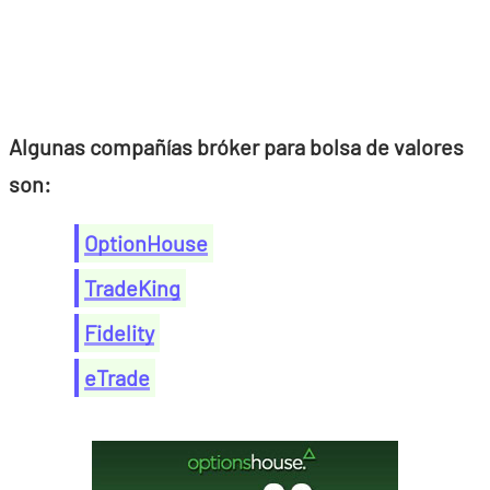
Algunas compañías bróker para bolsa de valores
son:
OptionHouse
TradeKing
Fidelity
eTrade