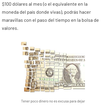
$100 dólares al mes (o el equivalente en la
moneda del país donde vivas), podrás hacer
maravillas con el paso del tiempo en la bolsa de
valores.
Tener poco dinero no es excusa para dejar