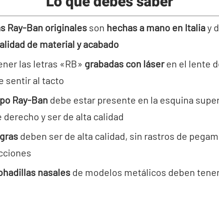
Lo que debes saber
s Ray-Ban originales
son
hechas a mano en Italia
y d
calidad de material y acabado
ener las letras «RB»
grabadas con láser
en el lente 
 sentir al tacto
ipo Ray-Ban
debe estar presente en la esquina super
e derecho y ser de alta calidad
gras
deben ser de alta calidad, sin rastros de pega
cciones
hadillas nasales
de modelos metálicos deben tener 