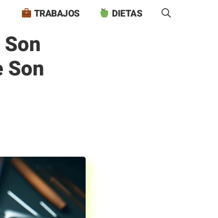
TRABAJOS
DIETAS
 Son
e Son