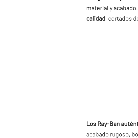
material y acabado
calidad
, cortados d
Los Ray-Ban auténti
acabado rugoso, bor