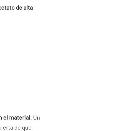
cetato de alta
 el material.
Un
alerta de que