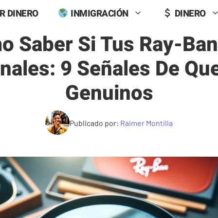
R DINERO
INMIGRACIÓN
DINERO
o Saber Si Tus Ray-Ban
inales: 9 Señales De Qu
Genuinos
Publicado por:
Raimer Montilla