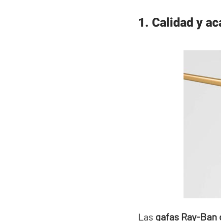
1. Calidad y a
Las
gafas Ray-Ban 