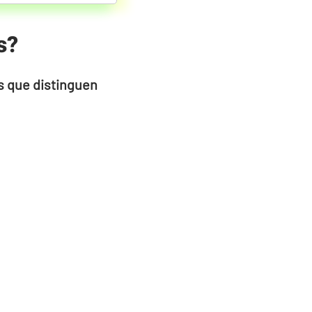
s?
 que distinguen