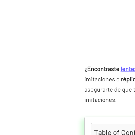
¿Encontraste
lente
imitaciones o
répli
asegurarte de que 
imitaciones.
Table of Con