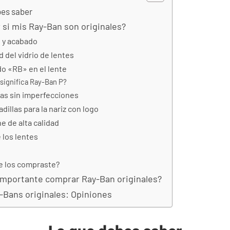
bes saber
si mis Ray-Ban son originales?
d y acabado
d del vidrio de lentes
do «RB» en el lente
significa Ray-Ban P?
ras sin imperfecciones
dillas para la nariz con logo
e de alta calidad
e los lentes
e los compraste?
importante comprar Ray-Ban originales?
Bans originales: Opiniones