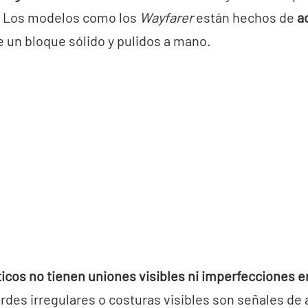
. Los modelos como los
Wayfarer
están hechos de
a
e un bloque sólido y pulidos a mano.
cos no tienen uniones visibles ni imperfecciones en
des irregulares o costuras visibles son señales de 