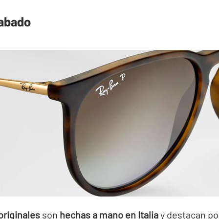
cabado
originales
son
hechas a mano en Italia
y destacan por