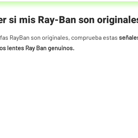
r si mis Ray-Ban son originale
gafas RayBan son originales, comprueba estas
señales
los lentes Ray Ban genuinos.