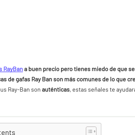
s RayBan
a buen precio pero tienes miedo de que s
cas de gafas Ray Ban son más comunes de lo que cr
tus Ray-Ban son
auténticas
, estas señales te ayudar
tents