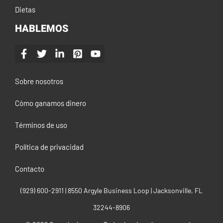
Dietas
HABLEMOS
Sobre nosotros
Cómo ganamos dinero
Términos de uso
Política de privacidad
Contacto
(929) 600-2911‬ | 8550 Argyle Business Loop | Jacksonville, FL
32244-8906