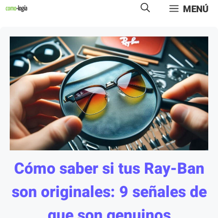
Saltar
MENÚ
al
contenido
Cómo saber si tus Ray-Ban
son originales: 9 señales de
que son genuinos