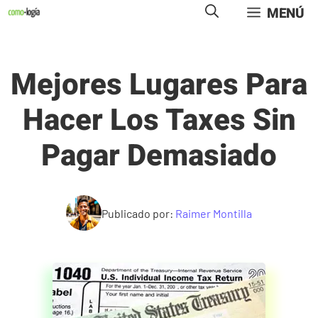
Saltar
MENÚ
al
contenido
Mejores Lugares Para
Hacer Los Taxes Sin
Pagar Demasiado
Publicado por:
Raimer Montilla