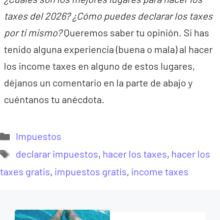
taxes del 2026? ¿Cómo puedes declarar los taxes
por ti mismo?
Queremos saber tu opinión. Si has
tenido alguna experiencia (buena o mala) al hacer
los income taxes en alguno de estos lugares,
déjanos un comentario en la parte de abajo y
cuéntanos tu anécdota.
Categorías
Impuestos
Etiquetas
declarar impuestos
,
hacer los taxes
,
hacer los
taxes gratis
,
impuestos gratis
,
income taxes