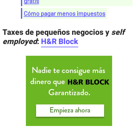
gratis
Cómo pagar menos impuestos
Taxes de pequeños negocios y
self
employed
:
H&R Block