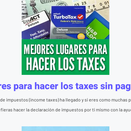
res para hacer los taxes sin pa
de impuestos (income taxes) ha llegado y si eres como muchas 
ieras hacer la declaración de impuestos por ti mismo con la ayud