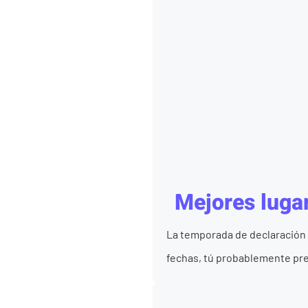
Mejores luga
La temporada de declaración 
fechas, tú probablemente pref