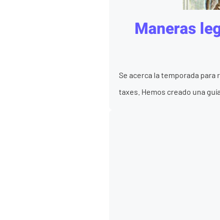
Maneras lega
Se acerca la temporada para r
taxes. Hemos creado una guía