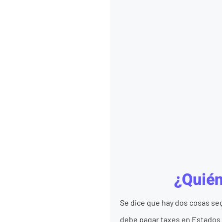
¿Quién
Se dice que hay dos cosas seg
debe pagar taxes en Estados 