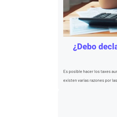
¿Debo decla
Es posible hacer los taxes au
existen varias razones por la