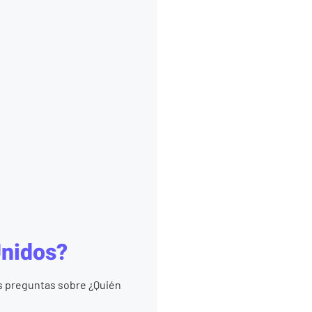
Unidos?
as preguntas sobre ¿Quién
..