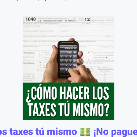
os taxes tú mismo
¡No pague