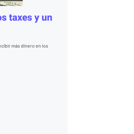
os taxes y un
cibir más dinero en los