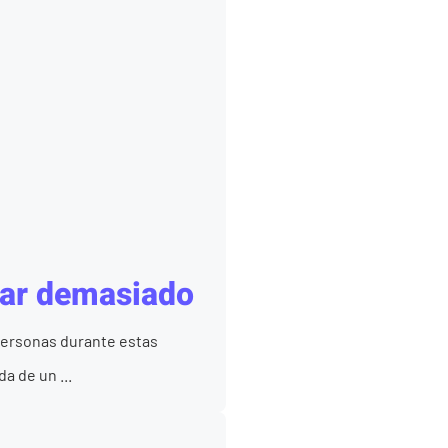
gar demasiado
personas durante estas
a de un ...