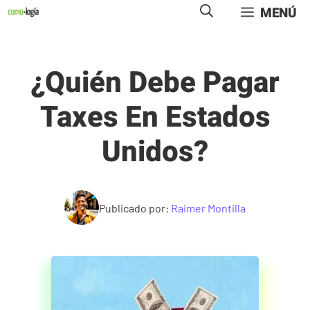
Saltar
MENÚ
al
contenido
¿Quién Debe Pagar
Taxes En Estados
Unidos?
Publicado por:
Raimer Montilla