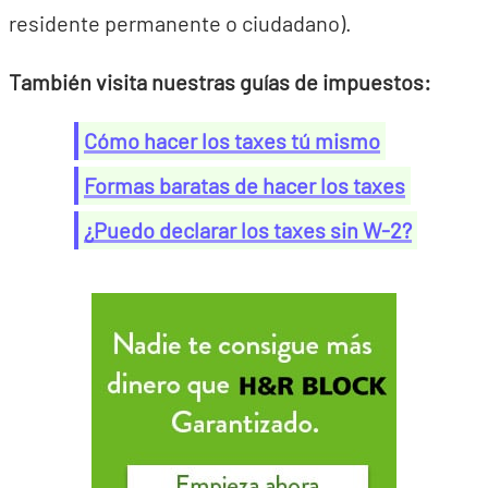
residente permanente o ciudadano).
También visita nuestras guías de impuestos:
Cómo hacer los taxes tú mismo
Formas baratas de hacer los taxes
¿Puedo declarar los taxes sin W-2?