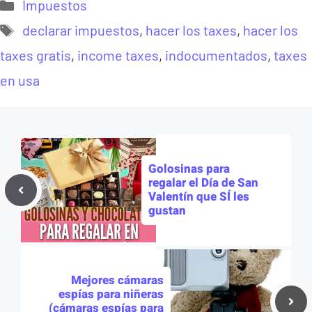
Categorías
Impuestos
Etiquetas
declarar impuestos
,
hacer los taxes
,
hacer los
taxes gratis
,
income taxes
,
indocumentados
,
taxes
en usa
Golosinas para
regalar el Día de San
Valentín que SÍ les
gustan
Mejores cámaras
espías para niñeras
(cámaras espías para