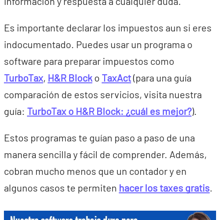
información y respuesta a cualquier duda.
Es importante declarar los impuestos aun si eres
indocumentado. Puedes usar un programa o
software para preparar impuestos como
TurboTax
,
H&R Block
o
TaxAct
(para una guía
comparación de estos servicios, visita nuestra
guía:
TurboTax o H&R Block: ¿cuál es mejor?
).
Estos programas te guían paso a paso de una
manera sencilla y fácil de comprender. Además,
cobran mucho menos que un contador y en
algunos casos te permiten
hacer los taxes gratis
.