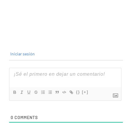
Iniciar sesión
{}
[+]
0
COMMENTS