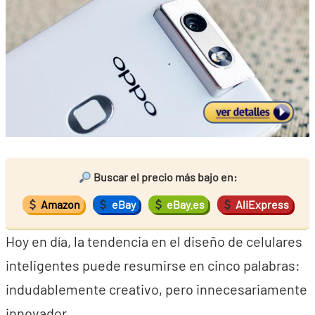
Buscar el precio más bajo en:
Amazon
eBay
eBay.es
AliExpress
Hoy en día, la tendencia en el diseño de celulares
inteligentes puede resumirse en cinco palabras:
indudablemente creativo, pero innecesariamente
innovador.