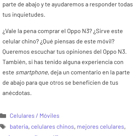
parte de abajo y te ayudaremos a responder todas
tus inquietudes.
¿Vale la pena comprar el Oppo N3? ¿Sirve este
celular chino? ¿Qué piensas de este móvil?
Queremos escuchar tus opiniones del Oppo N3.
También, si has tenido alguna experiencia con
este
smartphone
, deja un comentario en la parte
de abajo para que otros se beneficien de tus
anécdotas.
Categorías
Celulares / Móviles
Etiquetas
bateria
,
celulares chinos
,
mejores celulares
,