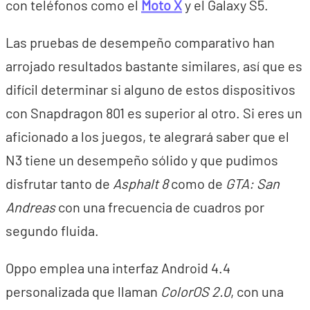
con teléfonos como el
Moto X
y el Galaxy S5.
Las pruebas de desempeño comparativo han
arrojado resultados bastante similares, así que es
difícil determinar si alguno de estos dispositivos
con Snapdragon 801 es superior al otro. Si eres un
aficionado a los juegos, te alegrará saber que el
N3 tiene un desempeño sólido y que pudimos
disfrutar tanto de
Asphalt 8
como de
GTA: San
Andreas
con una frecuencia de cuadros por
segundo fluida.
Oppo emplea una interfaz Android 4.4
personalizada que llaman
ColorOS 2.0
, con una