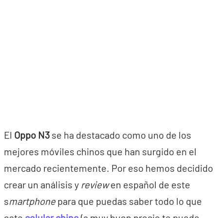
El
Oppo N3
se ha destacado como uno de los
mejores móviles chinos que han surgido en el
mercado recientemente. Por eso hemos decidido
crear un análisis y
review
en español de este
s
martphone
para que puedas saber todo lo que
este
celular chino
(a muy buen precio te puede