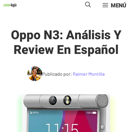
Saltar
MENÚ
al
contenido
Oppo N3: Análisis Y
Review En Español
Publicado por:
Raimer Montilla