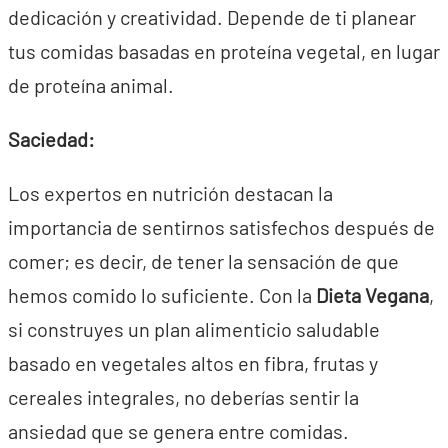
dedicación y creatividad. Depende de ti planear
tus comidas basadas en proteína vegetal, en lugar
de proteína animal.
Saciedad:
Los expertos en nutrición destacan la
importancia de sentirnos satisfechos después de
comer; es decir, de tener la sensación de que
hemos comido lo suficiente. Con la
Dieta Vegana
,
si construyes un plan alimenticio saludable
basado en vegetales altos en fibra, frutas y
cereales integrales, no deberías sentir la
ansiedad que se genera entre comidas.