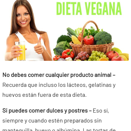
No debes comer cualquier producto animal –
Recuerda que incluso los lácteos, gelatinas y
huevos están fuera de esta dieta.
Si puedes comer dulces y postres –
Eso sí,
siempre y cuando estén preparados sin
mantequilla, huevo o albúmina. Las tortas de