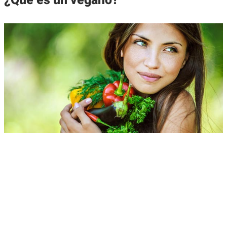
¿Qué es un vegano?