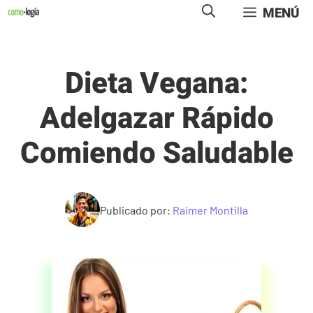
Saltar
MENÚ
al
contenido
Dieta Vegana:
Adelgazar Rápido
Comiendo Saludable
Publicado por:
Raimer Montilla