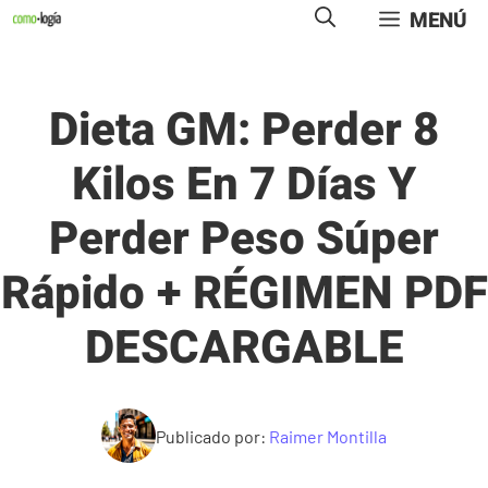
Saltar
MENÚ
al
contenido
Dieta GM: Perder 8
Kilos En 7 Días Y
Perder Peso Súper
Rápido + RÉGIMEN PDF
DESCARGABLE
Publicado por:
Raimer Montilla