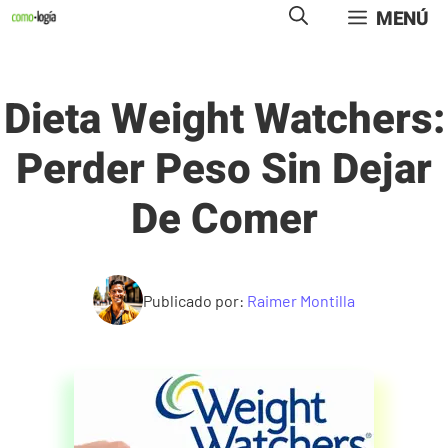
Saltar
MENÚ
al
contenido
Dieta Weight Watchers:
Perder Peso Sin Dejar
De Comer
Publicado por:
Raimer Montilla