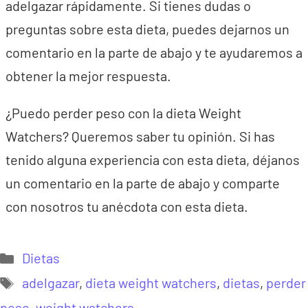
adelgazar rápidamente. Si tienes dudas o
preguntas sobre esta dieta, puedes dejarnos un
comentario en la parte de abajo y te ayudaremos a
obtener la mejor respuesta.
¿Puedo perder peso con la dieta Weight
Watchers? Queremos saber tu opinión. Si has
tenido alguna experiencia con esta dieta, déjanos
un comentario en la parte de abajo y comparte
con nosotros tu anécdota con esta dieta.
Categorías
Dietas
Etiquetas
adelgazar
,
dieta weight watchers
,
dietas
,
perder
peso
,
weight watchers