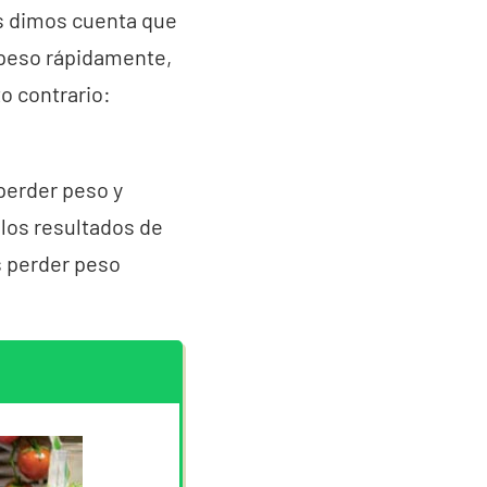
s dimos cuenta que
peso rápidamente,
o contrario:
 perder peso y
 los resultados de
s perder peso