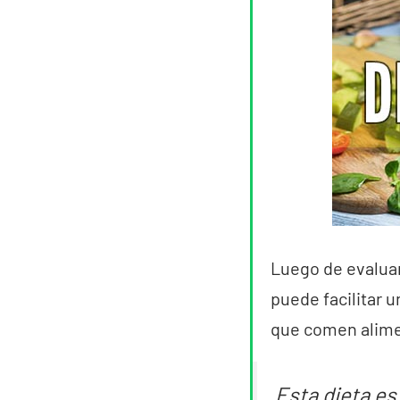
Luego de evaluar
puede facilitar 
que comen alime
Esta dieta es