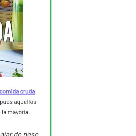
a comida cruda
 pues aquellos
la mayoría.
ajar de peso