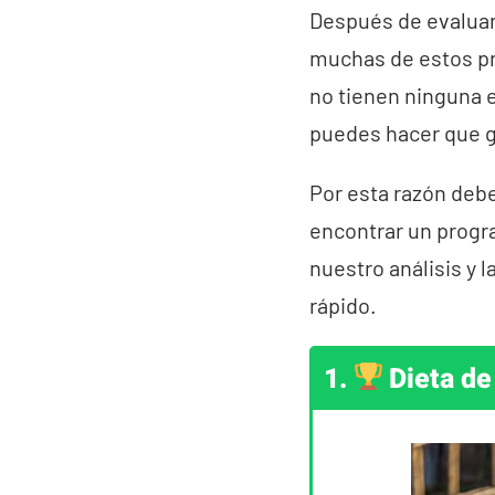
Después de evaluar
muchas de estos pr
no tienen ninguna e
puedes hacer que g
Por esta razón debe
encontrar un progra
nuestro análisis y l
rápido.
1.
Dieta de