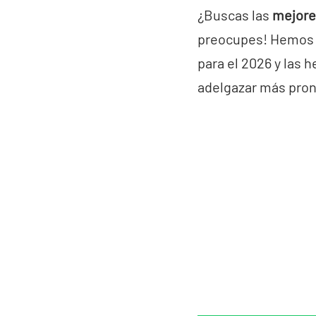
¿Buscas las
mejores
preocupes! Hemos a
para el 2026 y las 
adelgazar más pron