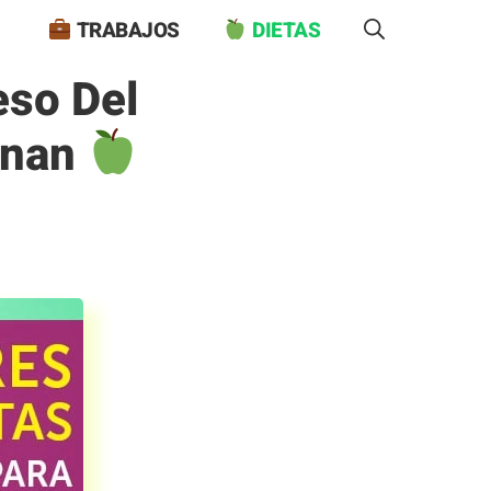
TRABAJOS
DIETAS
eso Del
onan