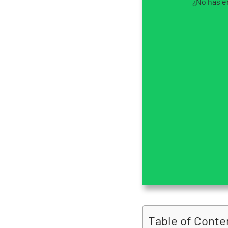
¿No has e
Table of Conte