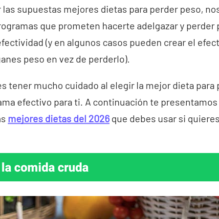
 las supuestas mejores dietas para perder peso, no
ogramas que prometen hacerte adelgazar y perder 
fectividad (y en algunos casos pueden crear el efect
anes peso en vez de perderlo).
s tener mucho cuidado al elegir la mejor dieta para
ma efectivo para ti. A continuación te presentamos
as
mejores dietas del 2026
que debes usar si quiere
 la comida cruda