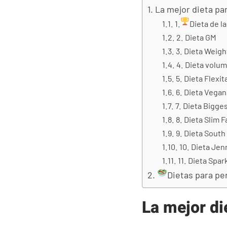
La mejor dieta pa
1.
Dieta de l
2. Dieta GM
3. Dieta Weig
4. Dieta volum
5. Dieta Flexit
6. Dieta Vegan
7. Dieta Bigge
8. Dieta Slim F
9. Dieta Sout
10. Dieta Jen
11. Dieta Spar
Dietas para pe
La mejor di