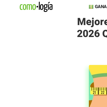
Saltar
GANA
al
Mejore
contenido
2026 