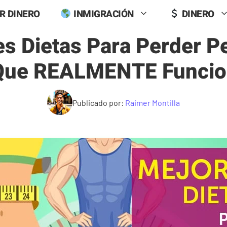
R DINERO
INMIGRACIÓN
DINERO
s Dietas Para Perder P
Que REALMENTE Funci
Publicado por:
Raimer Montilla