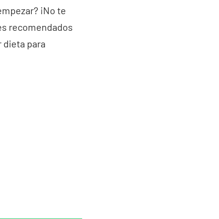
empezar? ¡No te
les recomendados
 dieta para