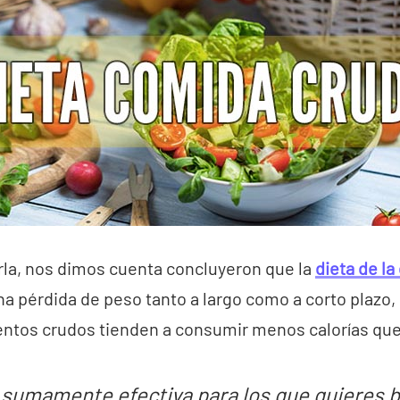
la, nos dimos cuenta concluyeron que la
dieta de l
una pérdida de peso tanto a largo como a corto plazo,
ntos crudos tienden a consumir menos calorías que 
 sumamente efectiva para los que quieres b