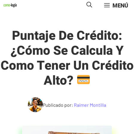
Saltar
MENÚ
al
contenido
Puntaje De Crédito:
¿Cómo Se Calcula Y
Como Tener Un Crédito
Alto?
Publicado por:
Raimer Montilla