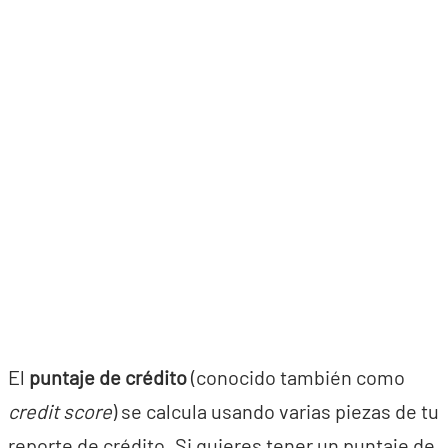
El
puntaje de crédito
(conocido también como
credit score
) se calcula usando varias piezas de tu
reporte de crédito. Si quieres tener un puntaje de