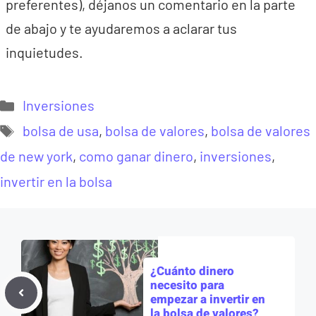
preferentes), déjanos un comentario en la parte
de abajo y te ayudaremos a aclarar tus
inquietudes.
Categorías
Inversiones
Etiquetas
bolsa de usa
,
bolsa de valores
,
bolsa de valores
de new york
,
como ganar dinero
,
inversiones
,
invertir en la bolsa
¿Cuánto dinero
necesito para
empezar a invertir en
la bolsa de valores?