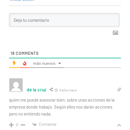
18
COMMENTS
más nuevos
de la cruz
8 años hace
quien me puede asesorar bien. sobre unas acciones de la
empresa donde trabajo. Según ellos nos darán acciones
pero no entiendo nada.
Contestar
0