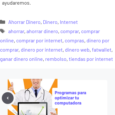
ayudaremos.
Categorías
Ahorrar Dinero
,
Dinero
,
Internet
Etiquetas
ahorrar
,
ahorrar dinero
,
comprar
,
comprar
online
,
comprar por internet
,
compras
,
dinero por
comprar
,
dinero por internet
,
dinero web
,
fatwallet
,
ganar dinero online
,
rembolso
,
tiendas por internet
Programas para
optimizar tu
computadora