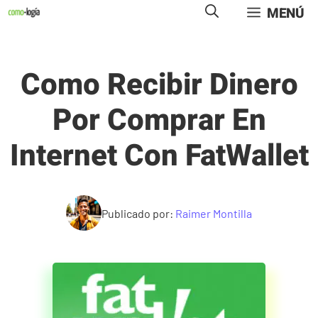
Saltar
MENÚ
al
contenido
Como Recibir Dinero
Por Comprar En
Internet Con FatWallet
Publicado por:
Raimer Montilla