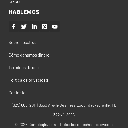
Dietas
HABLEMOS
Sobre nosotros
Cómo ganamos dinero
Términos de uso
Política de privacidad
Contacto
(929) 600-2911‬ | 8550 Argyle Business Loop | Jacksonville, FL
32244-8906
© 2026 Comologia.com - Todos los derechos reservados