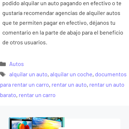
podido alquilar un auto pagando en efectivo o te
gustaría recomendar agencias de alquiler autos
que te permiten pagar en efectivo, déjanos tu
comentario en la parte de abajo para el beneficio
de otros usuarios.
Categorías
Autos
Etiquetas
alquilar un auto
,
alquilar un coche
,
documentos
para rentar un carro
,
rentar un auto
,
rentar un auto
barato
,
rentar un carro