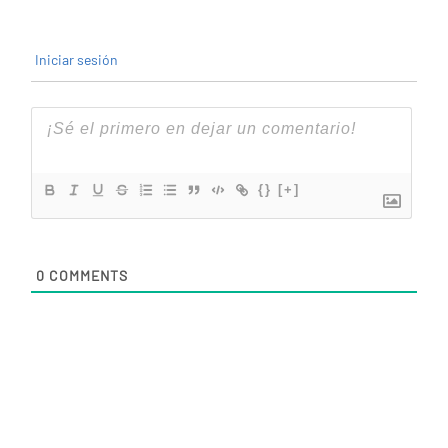
Iniciar sesión
{}
[+]
0
COMMENTS