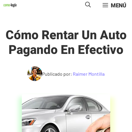
Saltar
MENÚ
al
contenido
Cómo Rentar Un Auto
Pagando En Efectivo
Publicado por:
Raimer Montilla