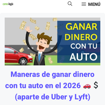
Saltar
MENÚ
al
contenido
Maneras de ganar dinero
con tu auto en el 2026
(aparte de Uber y Lyft)