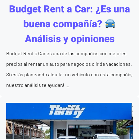
Budget Rent a Car: ¿Es una
buena compañía?
Análisis y opiniones
Budget Rent a Car es una de las compañías con mejores
precios al rentar un auto para negocios o ir de vacaciones.
Si estás planeando alquilar un vehículo con esta compañía,
nuestro análisis te ayudará ...