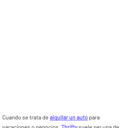
Cuando se trata de
alquilar un auto
para
vacaciones o negocios,
Thrifty
suele ser una de