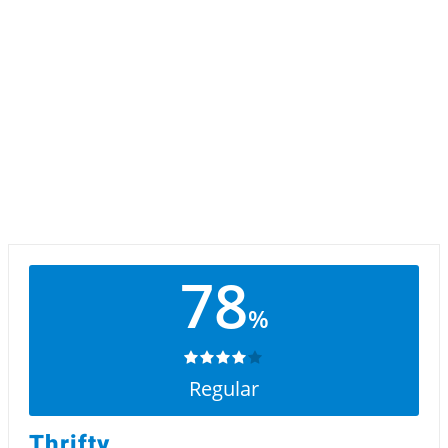
78
%
Regular
Thrifty