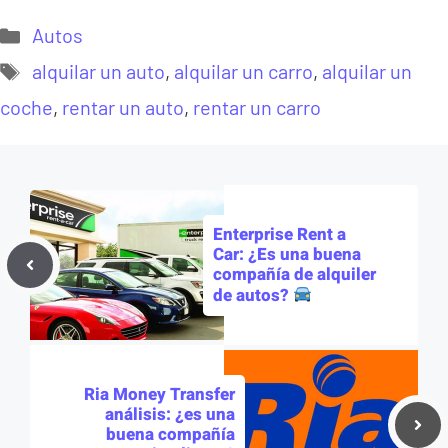
Categorías
Autos
Etiquetas
alquilar un auto
,
alquilar un carro
,
alquilar un
coche
,
rentar un auto
,
rentar un carro
Enterprise Rent a
Car: ¿Es una buena
compañía de alquiler
de autos?
Ria Money Transfer
análisis: ¿es una
buena compañía