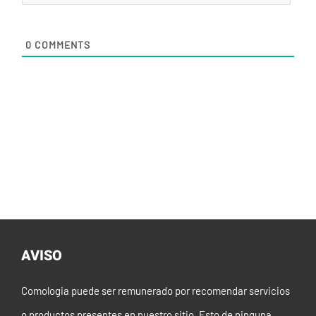
0
COMMENTS
AVISO
Comologia puede ser remunerado por recomendar servicios
o productos presentes en nuestro sitio. Esto de ninguna