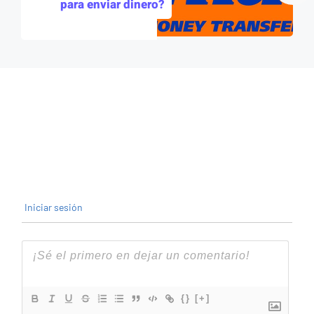
para enviar dinero?
Iniciar sesión
{}
[+]