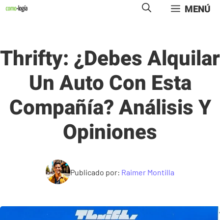
Saltar
MENÚ
al
contenido
Thrifty: ¿Debes Alquilar
Un Auto Con Esta
Compañía? Análisis Y
Opiniones
Publicado por:
Raimer Montilla