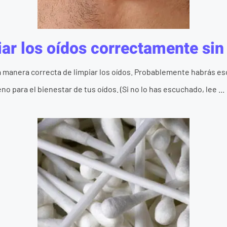
ar los oídos correctamente sin 
 manera correcta de limpiar los oídos. Probablemente habrás es
o para el bienestar de tus oídos. (Si no lo has escuchado, lee ...