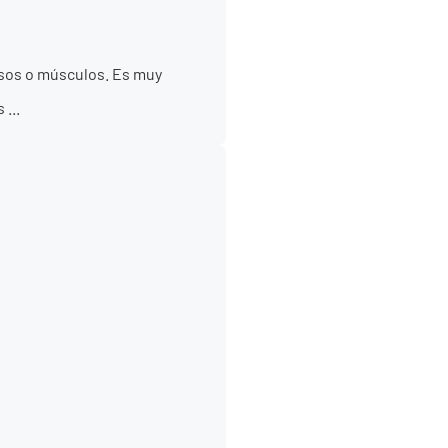
esos o músculos. Es muy
...