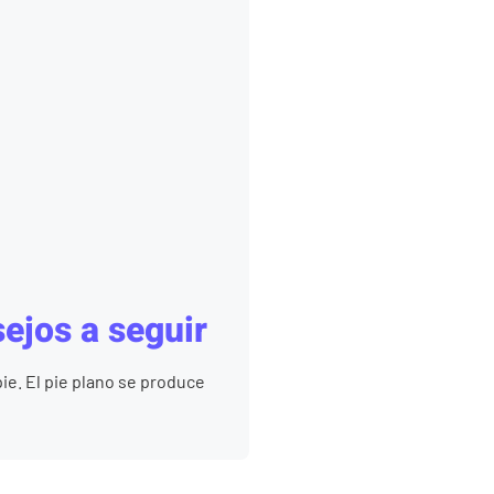
sejos a seguir
pie. El pie plano se produce