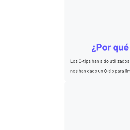
¿Por qué 
Los Q-tips han sido utilizad
nos han dado un Q-tip para li