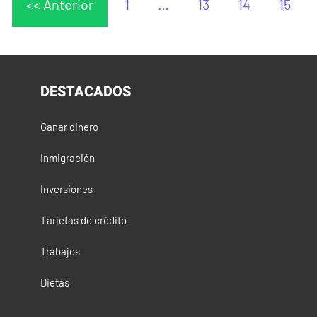
<< Anterior
1
…
13
14
15
DESTACADOS
Ganar dinero
Inmigración
Inversiones
Tarjetas de crédito
Trabajos
Dietas