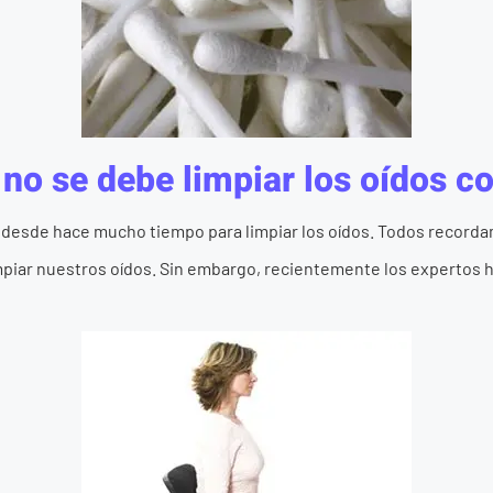
no se debe limpiar los oídos c
os desde hace mucho tiempo para limpiar los oídos. Todos recor
mpiar nuestros oídos. Sin embargo, recientemente los expertos ha