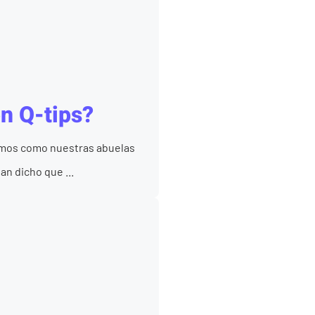
on Q-tips?
damos como nuestras abuelas
n dicho que ...