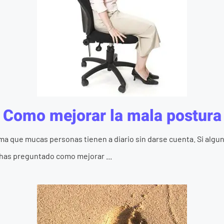
Como mejorar la mala postura
ma que mucas personas tienen a diario sin darse cuenta. Si algu
e has preguntado como mejorar ...