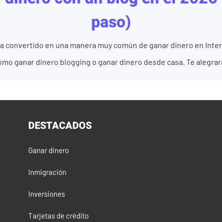
paso)
ha convertido en una manera muy común de ganar dinero en Inter
mo ganar dinero blogging o ganar dinero desde casa. Te alegrará 
DESTACADOS
Ganar dinero
Inmigración
Inversiones
Tarjetas de crédito