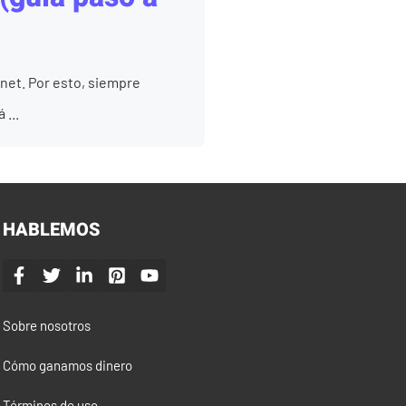
net. Por esto, siempre
...
HABLEMOS
Sobre nosotros
Cómo ganamos dinero
Términos de uso