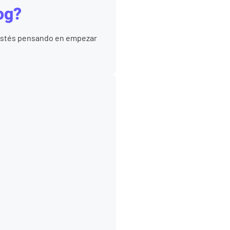
og?
 estés pensando en empezar