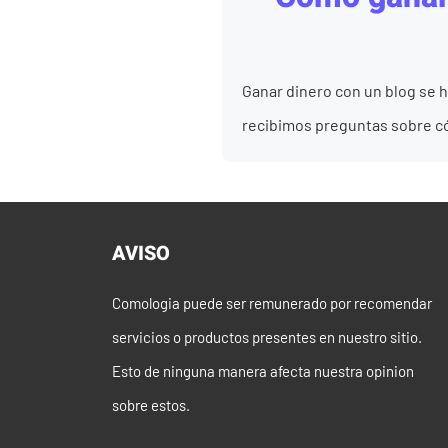
Ganar dinero con un blog se 
recibimos preguntas sobre có
AVISO
Comologia puede ser remunerado por recomendar
servicios o productos presentes en nuestro sitio.
Esto de ninguna manera afecta nuestra opinion
sobre estos.