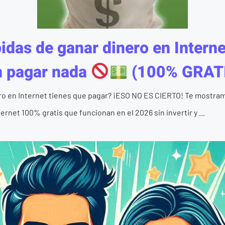
das de ganar dinero en Internet
n pagar nada
(100% GRAT
ro en Internet tienes que pagar? ¡ESO NO ES CIERTO! Te mostram
rnet 100% gratis que funcionan en el 2026 sin invertir y ...