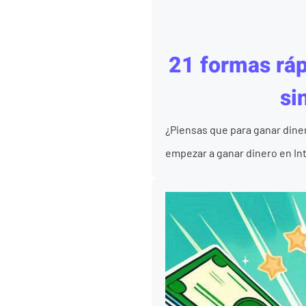
21 formas rápi
si
¿Piensas que para ganar dine
empezar a ganar dinero en Inte