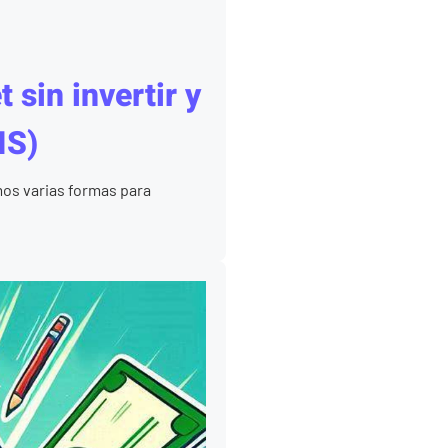
 sin invertir y
IS)
os varias formas para