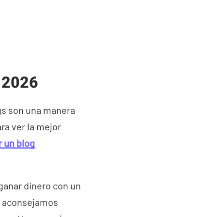
l 2026
ogs son una manera
ra ver la mejor
 un blog
ganar dinero con un
te aconsejamos