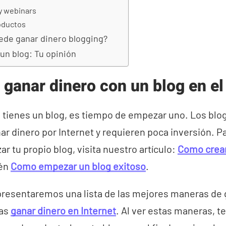
y webinars
oductos
ede ganar dinero blogging?
un blog: Tu opinión
ganar dinero con un blog en e
o tienes un blog, es tiempo de empezar uno. Los bl
ar dinero por Internet y requieren poca inversión. Pa
 tu propio blog, visita nuestro artículo:
Como crear
ién
Como empezar un blog exitoso
.
 presentaremos una lista de las mejores maneras de 
das
ganar dinero en Internet
. Al ver estas maneras, 