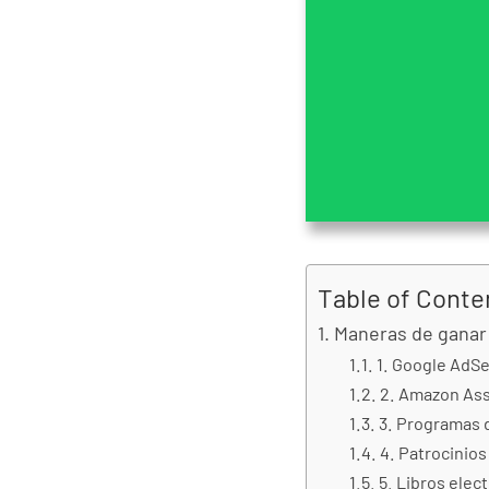
Table of Conte
Maneras de ganar 
1. Google AdS
2. Amazon Ass
3. Programas d
4. Patrocinios
5. Libros elec