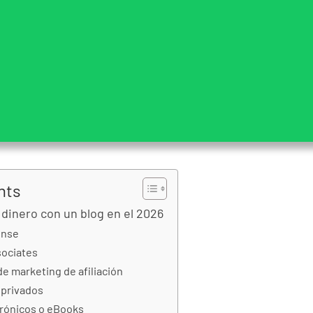
nts
dinero con un blog en el 2026
ense
ociates
e marketing de afiliación
 privados
trónicos o eBooks