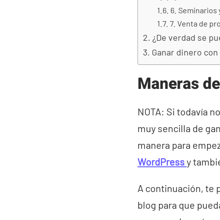
6. Seminarios 
7. Venta de pr
¿De verdad se pu
Ganar dinero con 
Maneras de 
NOTA: Si todavía n
muy sencilla de gan
manera para empezar
WordPress
y tamb
A continuación, te
blog para que pue