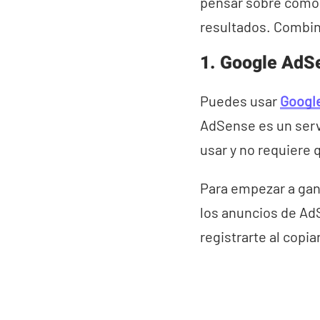
pensar sobre cómo p
resultados. Combin
1. Google AdS
Puedes usar
Googl
AdSense es un serv
usar y no requiere 
Para empezar a gan
los anuncios de Ad
registrarte al copi