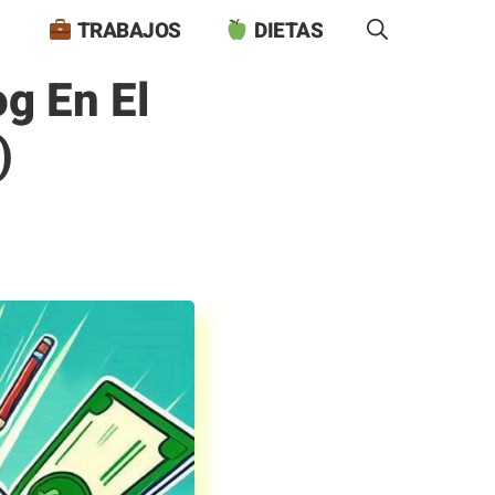
TRABAJOS
DIETAS
g En El
)