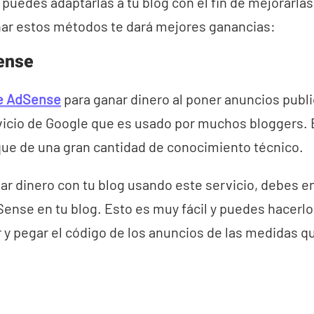
uedes adaptarlas a tu blog con el fin de mejorarlas
ar estos métodos te dará mejores ganancias:
ense
e AdSense
para ganar dinero al poner anuncios public
icio de Google que es usado por muchos bloggers. 
que de una gran cantidad de conocimiento técnico.
ar dinero con tu blog usando este servicio, debes 
Sense en tu blog. Esto es muy fácil y puedes hacerl
ar y pegar el código de los anuncios de las medidas q