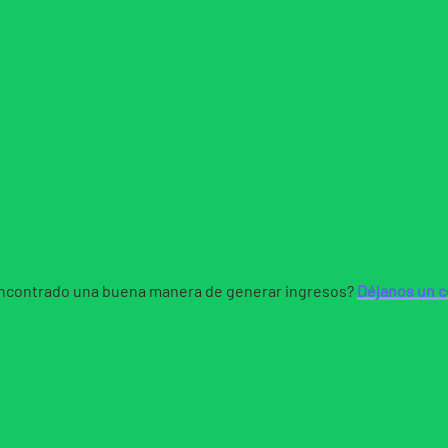
ncontrado una buena manera de generar ingresos?
Déjanos un 