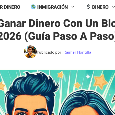
R DINERO
INMIGRACIÓN
DINERO
anar Dinero Con Un Blo
2026 (guía Paso A Paso
Publicado por:
Raimer Montilla