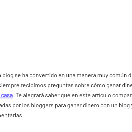
n blog se ha convertido en una manera muy común d
, siempre recibimos preguntas sobre cómo ganar din
 casa
. Te alegrará saber que en este artículo compa
das por los bloggers para ganar dinero con un blog 
entarlas.