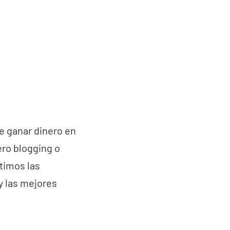
e ganar dinero en
ero blogging o
rtimos las
y las mejores