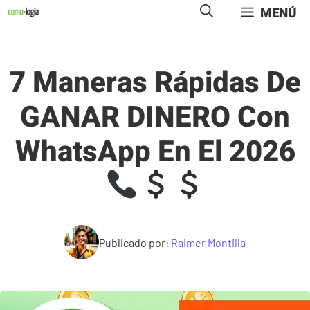
Saltar
MENÚ
al
contenido
7 Maneras Rápidas De
GANAR DINERO Con
WhatsApp En El 2026
Publicado por:
Raimer Montilla