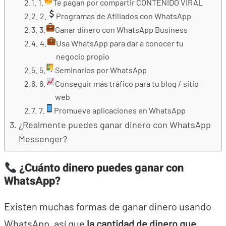
1.
Te pagan por compartir CONTENIDO VIRAL
2.
Programas de Afiliados con WhatsApp
3.
Ganar dinero con WhatsApp Business
4.
Usa WhatsApp para dar a conocer tu
negocio propio
5.
Seminarios por WhatsApp
6.
Conseguir más tráfico para tu blog / sitio
web
7.
Promueve aplicaciones en WhatsApp
¿Realmente puedes ganar dinero con WhatsApp
Messenger?
¿Cuánto dinero puedes ganar con
WhatsApp?
Existen muchas formas de ganar dinero usando
WhatsApp, así que
la cantidad de dinero que