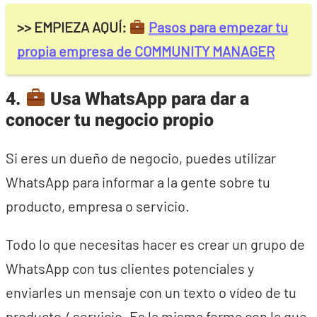
>> EMPIEZA AQUÍ:
Pasos para empezar tu
propia empresa de COMMUNITY MANAGER
4.
Usa WhatsApp para dar a
conocer tu negocio propio
Si eres un dueño de negocio, puedes utilizar
WhatsApp para informar a la gente sobre tu
producto, empresa o servicio.
Todo lo que necesitas hacer es crear un grupo de
WhatsApp con tus clientes potenciales y
enviarles un mensaje con un texto o vídeo de tu
producto / servicio. Es la misma forma con la que